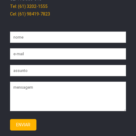
Tel: (61) 3202-1555
Cel: (61) 98419-7823