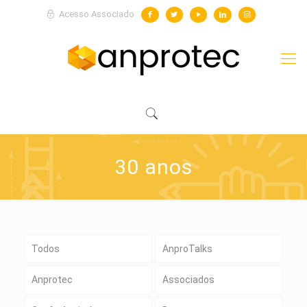
Acesso Associado
30 anos
Todos
AnproTalks
Anprotec
Associados