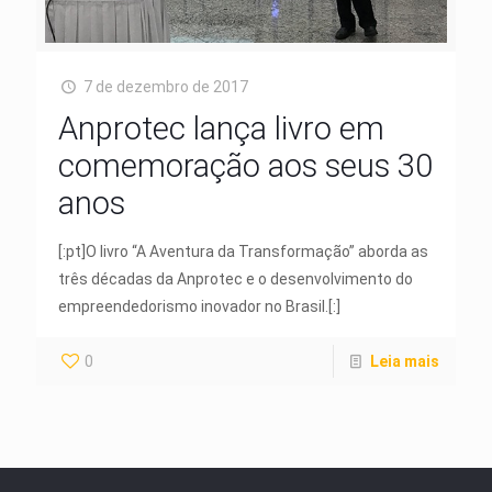
7 de dezembro de 2017
Anprotec lança livro em
comemoração aos seus 30
anos
[:pt]O livro “A Aventura da Transformação” aborda as
três décadas da Anprotec e o desenvolvimento do
empreendedorismo inovador no Brasil.[:]
0
Leia mais