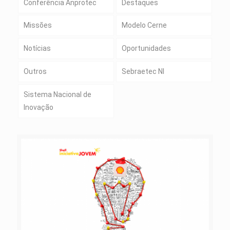
Conferência Anprotec
Destaques
Missões
Modelo Cerne
Notícias
Oportunidades
Outros
Sebraetec NI
Sistema Nacional de
Inovação