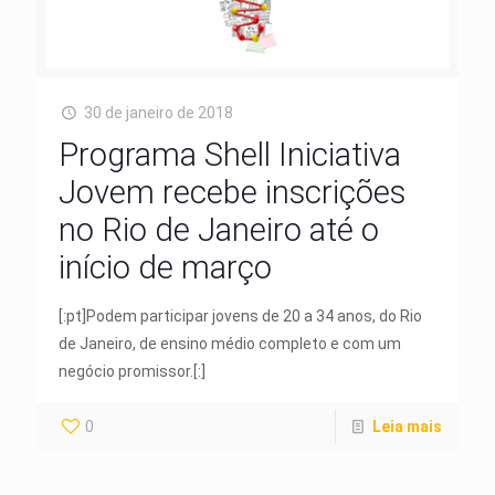
30 de janeiro de 2018
Programa Shell Iniciativa
Jovem recebe inscrições
no Rio de Janeiro até o
início de março
[:pt]Podem participar jovens de 20 a 34 anos, do Rio
de Janeiro, de ensino médio completo e com um
negócio promissor.[:]
0
Leia mais