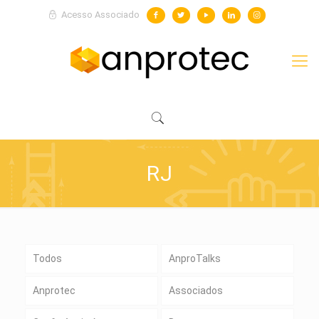
Acesso Associado
RJ
Todos
AnproTalks
Anprotec
Associados