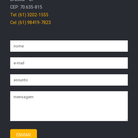
CEP: 70.635-815
Tel: (61) 3202-1555
Cel: (61) 98419-7823