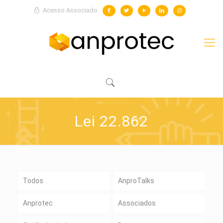
Acesso Associado
Lei 22.862
Todos
AnproTalks
Anprotec
Associados