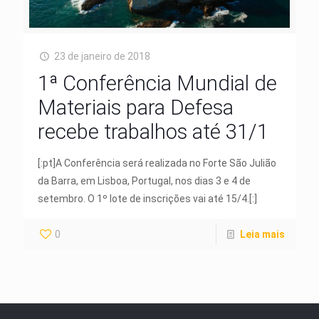
23 de janeiro de 2018
1ª Conferência Mundial de
Materiais para Defesa
recebe trabalhos até 31/1
[:pt]A Conferência será realizada no Forte São Julião
da Barra, em Lisboa, Portugal, nos dias 3 e 4 de
setembro. O 1º lote de inscrições vai até 15/4.[:]
0
Leia mais