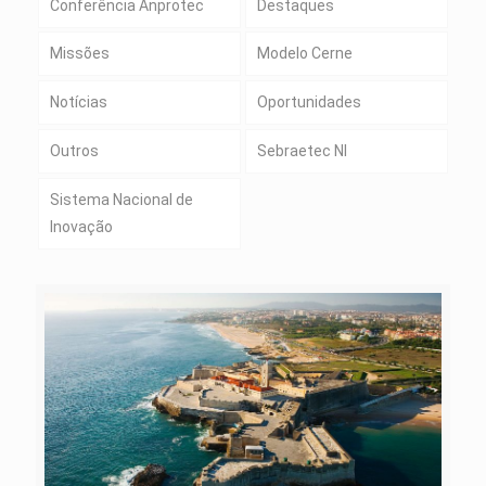
Conferência Anprotec
Destaques
Missões
Modelo Cerne
Notícias
Oportunidades
Outros
Sebraetec NI
Sistema Nacional de
Inovação