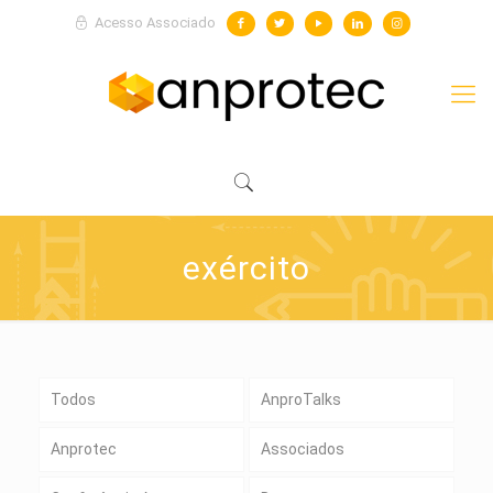
Acesso Associado
exército
Todos
AnproTalks
Anprotec
Associados