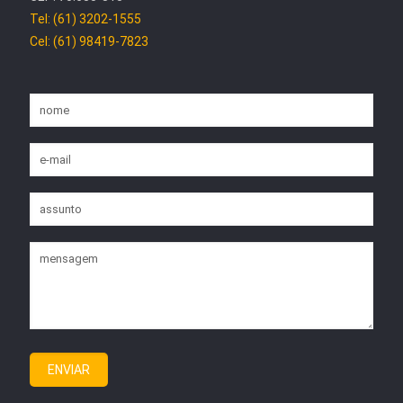
Tel: (61) 3202-1555
Cel: (61) 98419-7823