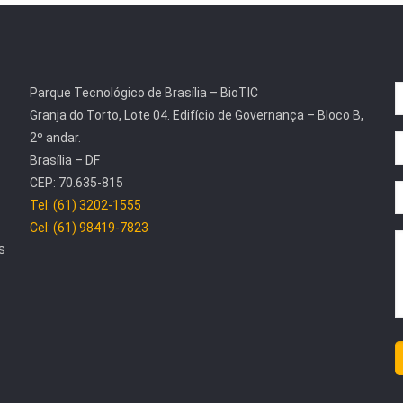
Parque Tecnológico de Brasília – BioTIC
Granja do Torto, Lote 04. Edifício de Governança – Bloco B,
2º andar.
Brasília – DF
CEP: 70.635-815
Tel: (61) 3202-1555
Cel: (61) 98419-7823
s