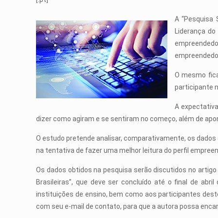
A “Pesquisa 
Liderança do
empreendedore
empreendedor
O mesmo fica
participante 
A expectativa
dizer como agiram e se sentiram no começo, além de apo
O estudo pretende analisar, comparativamente, os dados 
na tentativa de fazer uma melhor leitura do perfil empreen
Os dados obtidos na pesquisa serão discutidos no artig
Brasileiras”, que deve ser concluído até o final de ab
instituições de ensino, bem como aos participantes deste
com seu e-mail de contato, para que a autora possa enca