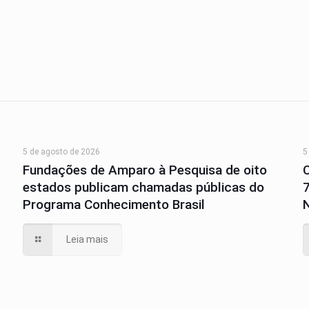
5 de agosto de 2026
5
Fundações de Amparo à Pesquisa de oito
estados publicam chamadas públicas do
Programa Conhecimento Brasil
N
Leia mais