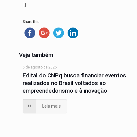
[:]
Share this...
Veja também
6 de agosto de 2026
Edital do CNPq busca financiar eventos
realizados no Brasil voltados ao
empreendedorismo e à inovação
Leia mais