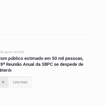
 de agosto de 2026
Com público estimado em 50 mil pessoas,
78ª Reunião Anual da SBPC se despede de
iterói
Leia mais