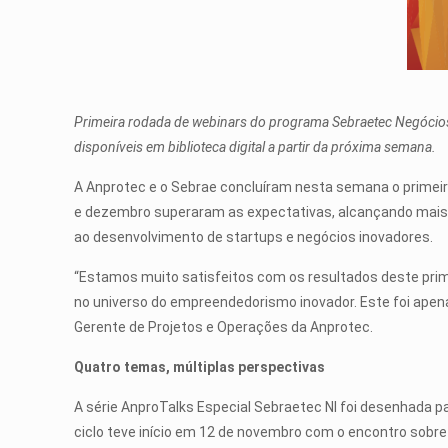
Primeira rodada de webinars do programa Sebraetec Negócios In
disponíveis em biblioteca digital a partir da próxima semana.
A Anprotec e o Sebrae concluíram nesta semana o primeir
e dezembro superaram as expectativas, alcançando mais d
ao desenvolvimento de startups e negócios inovadores.
“Estamos muito satisfeitos com os resultados deste prim
no universo do empreendedorismo inovador. Este foi apen
Gerente de Projetos e Operações da Anprotec.
Quatro temas, múltiplas perspectivas
A série AnproTalks Especial Sebraetec NI foi desenhada 
ciclo teve início em 12 de novembro com o encontro sobr