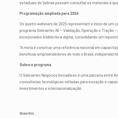
estaduais do Sebrae possam consultar os materiais a qu
Programação ampliada para 2026
Os quatro webinars de 2025 representam o início de um cal
programa Sebraetec NI — Validação, Operação e Tração —
incorporados à biblioteca digital, consolidando um reposi
“A meta é construir uma referência nacional em capacitaç
beneficiar empreendedores de todo o Brasil, independent
Sobre o programa
O Sebraetec Negócios Inovadores é uma parceria entre An
consultorias tecnológicas voltadas para inovação e capa
investimentos e internacionalização.
Share this...