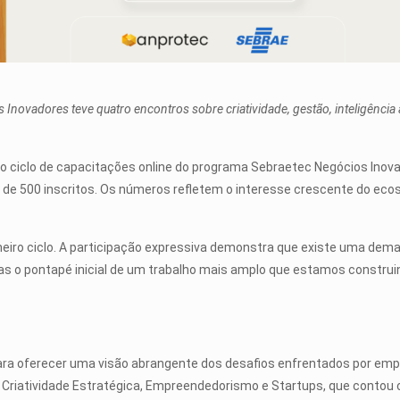
ovadores teve quatro encontros sobre criatividade, gestão, inteligência a
o ciclo de capacitações online do programa Sebraetec Negócios Inova
e 500 inscritos. Os números refletem o interesse crescente do ecos
eiro ciclo. A participação expressiva demonstra que existe uma dema
as o pontapé inicial de um trabalho mais amplo que estamos construi
para oferecer uma visão abrangente dos desafios enfrentados por em
e Criatividade Estratégica, Empreendedorismo e Startups, que contou