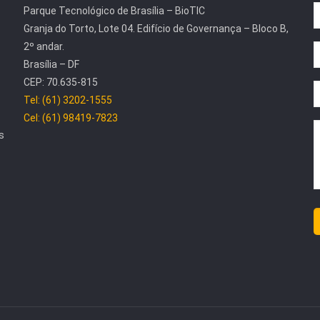
Parque Tecnológico de Brasília – BioTIC
Granja do Torto, Lote 04. Edifício de Governança – Bloco B,
2º andar.
Brasília – DF
CEP: 70.635-815
Tel: (61) 3202-1555
Cel: (61) 98419-7823
s