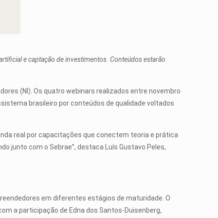
rtificial e captação de investimentos. Conteúdos estarão
dores (NI). Os quatro webinars realizados entre novembro
sistema brasileiro por conteúdos de qualidade voltados
nda real por capacitações que conectem teoria e prática
ndo junto com o Sebrae”, destaca Luís Gustavo Peles,
preendedores em diferentes estágios de maturidade. O
 com a participação de Edna dos Santos-Duisenberg,