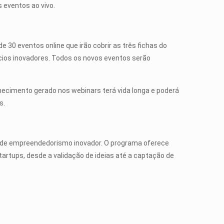
 eventos ao vivo.
 30 eventos online que irão cobrir as três fichas do
cios inovadores. Todos os novos eventos serão
nhecimento gerado nos webinars terá vida longa e poderá
s.
ro de empreendedorismo inovador. O programa oferece
rtups, desde a validação de ideias até a captação de