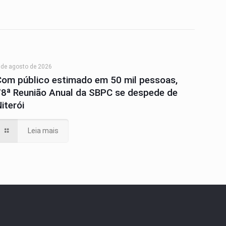
 de agosto de 2026
Com público estimado em 50 mil pessoas,
78ª Reunião Anual da SBPC se despede de
iterói
Leia mais