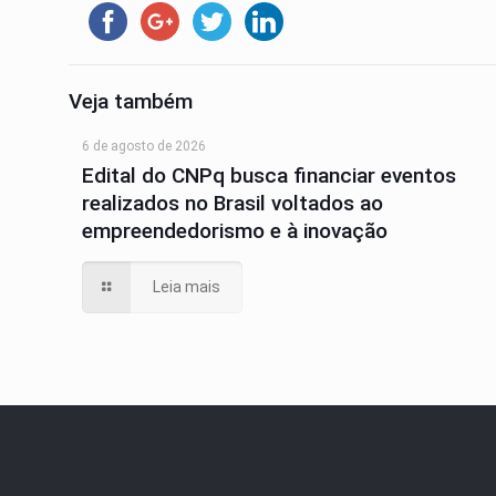
Veja também
6 de agosto de 2026
Edital do CNPq busca financiar eventos
realizados no Brasil voltados ao
empreendedorismo e à inovação
Leia mais