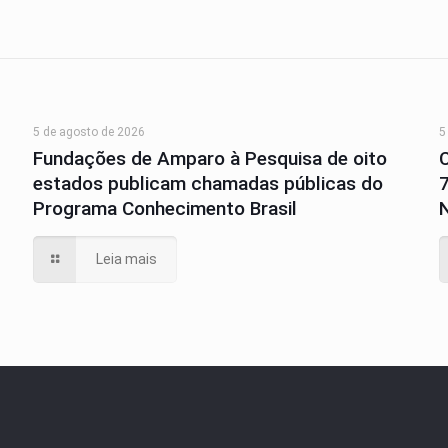
5 de agosto de 2026
5
Fundações de Amparo à Pesquisa de oito
estados publicam chamadas públicas do
Programa Conhecimento Brasil
N
Leia mais