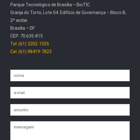
Parque Tecnológico de Brasília – BioTIC
Granja do Torto, Lote 04. Edifício de Governança – Bloco B,
2º andar.
Brasília – DF
CEP: 70.635-815
Tel: (61) 3202-1555
Cel: (61) 98419-7823