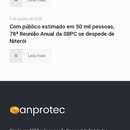
Leia mais
5 de agosto de 2026
Com público estimado em 50 mil pessoas,
78ª Reunião Anual da SBPC se despede de
Niterói
Leia mais