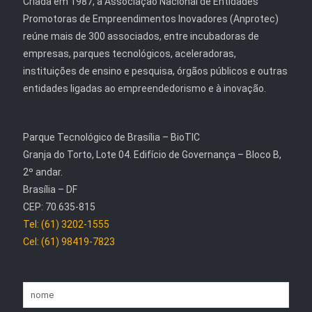
Criada em 1987, a Associação Nacional de Entidades
Promotoras de Empreendimentos Inovadores (Anprotec)
reúne mais de 300 associados, entre incubadoras de
empresas, parques tecnológicos, aceleradoras,
instituições de ensino e pesquisa, órgãos públicos e outras
entidades ligadas ao empreendedorismo e à inovação.
Parque Tecnológico de Brasília – BioTIC
Granja do Torto, Lote 04. Edifício de Governança – Bloco B,
2º andar.
Brasília – DF
CEP: 70.635-815
Tel: (61) 3202-1555
Cel: (61) 98419-7823