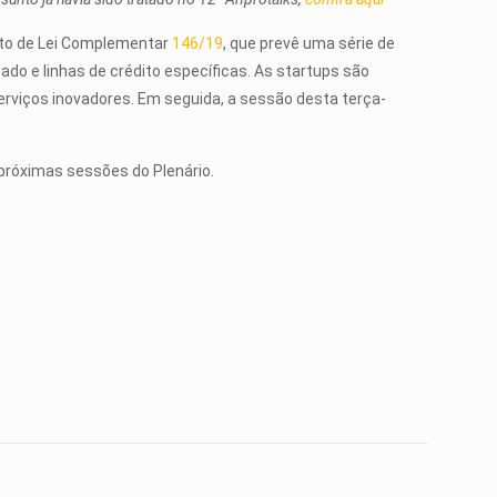
eto de Lei Complementar
146/19
, que prevê uma série de
ado e linhas de crédito específicas. As startups são
viços inovadores. Em seguida, a sessão desta terça-
 próximas sessões do Plenário.