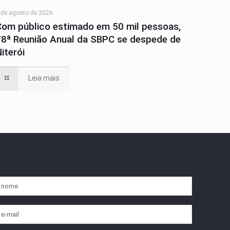
 de agosto de 2026
Com público estimado em 50 mil pessoas,
78ª Reunião Anual da SBPC se despede de
iterói
Leia mais