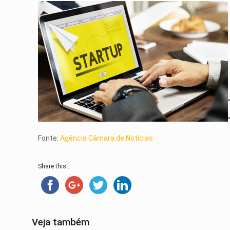
Fonte:
Agência Câmara de Notícias
Share this...
Veja também