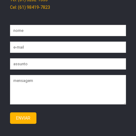
Cel: (61) 98419-7823