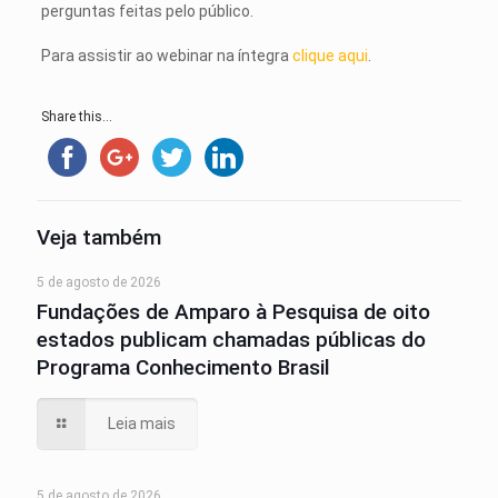
perguntas feitas pelo público.
Para assistir ao webinar na íntegra
clique aqui
.
Share this...
Veja também
5 de agosto de 2026
Fundações de Amparo à Pesquisa de oito
estados publicam chamadas públicas do
Programa Conhecimento Brasil
Leia mais
5 de agosto de 2026