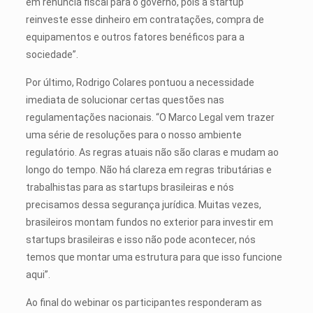
em renúncia fiscal para o governo, pois a startup
reinveste esse dinheiro em contratações, compra de
equipamentos e outros fatores benéficos para a
sociedade”.
Por último, Rodrigo Colares pontuou a necessidade
imediata de solucionar certas questões nas
regulamentações nacionais. “O Marco Legal vem trazer
uma série de resoluções para o nosso ambiente
regulatório. As regras atuais não são claras e mudam ao
longo do tempo. Não há clareza em regras tributárias e
trabalhistas para as startups brasileiras e nós
precisamos dessa segurança jurídica. Muitas vezes,
brasileiros montam fundos no exterior para investir em
startups brasileiras e isso não pode acontecer, nós
temos que montar uma estrutura para que isso funcione
aqui”.
Ao final do webinar os participantes responderam as