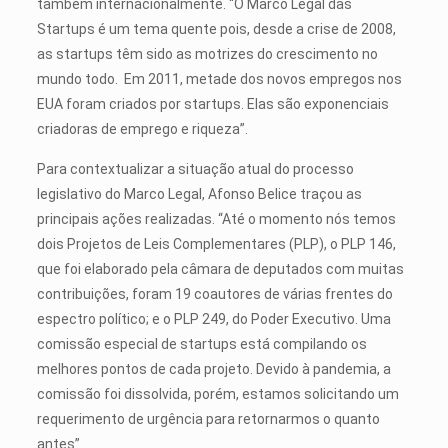
também internacionalmente. “O Marco Legal das
Startups é um tema quente pois, desde a crise de 2008,
as startups têm sido as motrizes do crescimento no
mundo todo. Em 2011, metade dos novos empregos nos
EUA foram criados por startups. Elas são exponenciais
criadoras de emprego e riqueza”.
Para contextualizar a situação atual do processo
legislativo do Marco Legal, Afonso Belice traçou as
principais ações realizadas. “Até o momento nós temos
dois Projetos de Leis Complementares (PLP), o PLP 146,
que foi elaborado pela câmara de deputados com muitas
contribuições, foram 19 coautores de várias frentes do
espectro político; e o PLP 249, do Poder Executivo. Uma
comissão especial de startups está compilando os
melhores pontos de cada projeto. Devido à pandemia, a
comissão foi dissolvida, porém, estamos solicitando um
requerimento de urgência para retornarmos o quanto
antes”.