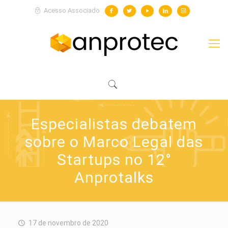
Acesso Associado
Especialistas debatem
sobre o Marco Legal das
Startups no 12°
Anprotalks
17 de novembro de 2020