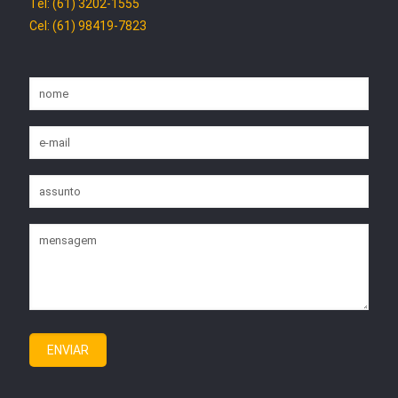
Tel: (61) 3202-1555
Cel: (61) 98419-7823