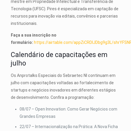
mestre em Propriedade Intelectual e Transferência de
Tecnologia (UFSC). Pires é especializada em captação de
recursos para inovação via editais, convênios e parcerias
institucionais.
Faça a sua inscrição no
formulário:
https://airtable.com/appZiCRDIJDbg9g3L/shrYFSN
Calendário de capacitações em
julho
Os Anprotalks Especiais do Sebraetec NI continuam em
julho com capacitações voltadas ao fortalecimento de
startups e negócios inovadores em diferentes estágios
de desenvolvimento. Confira a programação:
08/07 – Open Innovation: Como Gerar Negócios com
Grandes Empresas
22/07 – Internacionalização na Prática: A Nova Ficha