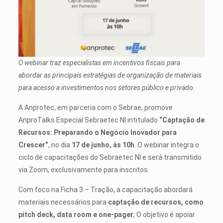
O webinar traz especialistas em incentivos fiscais para
abordar as principais estratégias de organização de materiais
para acesso a investimentos nos setores público e privado.
A Anprotec, em parceria com o Sebrae, promove
AnproTalks Especial Sebraetec NI intitulado
“Captação de
Recursos: Preparando o Negócio Inovador para
Crescer”
, no dia
17 de junho, às 10h
. O webinar integra o
ciclo de capacitações do Sebraetec NI e será transmitido
via Zoom, exclusivamente para inscritos.
Com foco na Ficha 3 – Tração, a capacitação abordará
materiais necessários para
captação de recursos, como
pitch deck, data room e one-pager.
O objetivo é apoiar