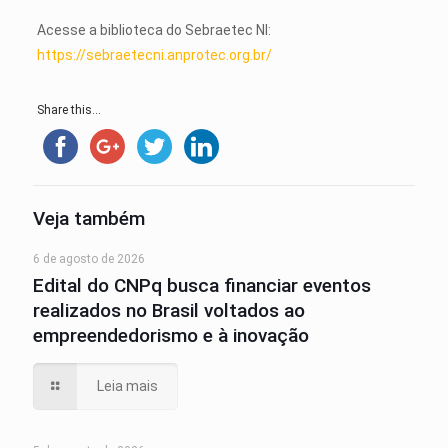
Acesse a biblioteca do Sebraetec NI:
https://sebraetecni.anprotec.org.br/
Share this...
Veja também
6 de agosto de 2026
Edital do CNPq busca financiar eventos
realizados no Brasil voltados ao
empreendedorismo e à inovação
Leia mais