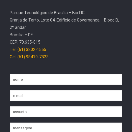
Parque Tecnológico de Brasília – BioTIC
Granja do Torto, Lote 04. Edifício de Governança – Bloco B,
2º andar.
Brasília – DF
CEP: 70.635-815
Tel: (61) 3202-1555
Cel: (61) 98419-7823