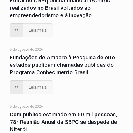
Edital do CNPq busca financiar eventos
realizados no Brasil voltados ao
empreendedorismo e à inovação
Leia mais
5 de agosto de 2026
Fundações de Amparo à Pesquisa de oito
estados publicam chamadas públicas do
Programa Conhecimento Brasil
Leia mais
5 de agosto de 2026
Com público estimado em 50 mil pessoas,
78ª Reunião Anual da SBPC se despede de
Niterói