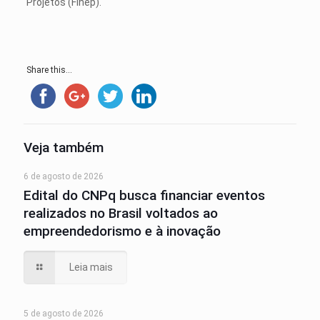
Projetos (Finep).
Share this...
Veja também
6 de agosto de 2026
Edital do CNPq busca financiar eventos
realizados no Brasil voltados ao
empreendedorismo e à inovação
Leia mais
5 de agosto de 2026