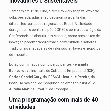
Inovadores e Sustentáveis
Também em 1º de julho, o terceiro workshop vai explorar
soluções aplicadas em bioeconomia a partir das
diferentes realidades regionais do Brasil. A atividade
dialoga com o contexto pós-COP30 e com a estratégia da
Conferência de discutir, em Manaus, como ambientes de
inovação podem transformar biodiversidade e saberes
tradicionais em cadeias de valor sustentáveis e negócios
de impacto.
Estão confirmados como participantes
Fernanda
Bombardi
, do Instituto de Cidadania Empresarial (ICE);
Carlos Gabriel Cury
, do IDESAM;
Henrique Pereira
, do
Instituto Nacional de Pesquisas da Amazônia (INPA); e
Aurélio Martins Favarin
, da Embrapa.
Uma programação com mais de 40
atividades