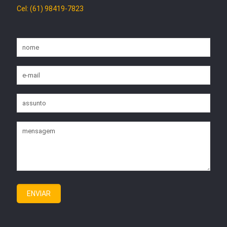
Cel: (61) 98419-7823