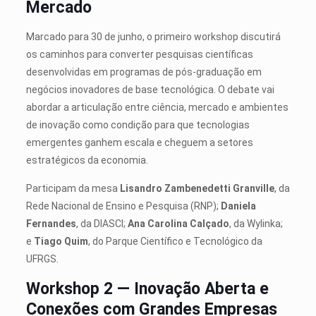
Mercado
Marcado para 30 de junho, o primeiro workshop discutirá
os caminhos para converter pesquisas científicas
desenvolvidas em programas de pós-graduação em
negócios inovadores de base tecnológica. O debate vai
abordar a articulação entre ciência, mercado e ambientes
de inovação como condição para que tecnologias
emergentes ganhem escala e cheguem a setores
estratégicos da economia.
Participam da mesa
Lisandro Zambenedetti Granville
, da
Rede Nacional de Ensino e Pesquisa (RNP);
Daniela
Fernandes
, da DIASCI;
Ana Carolina Calçado
, da Wylinka;
e
Tiago Quim
, do Parque Científico e Tecnológico da
UFRGS.
Workshop 2 — Inovação Aberta e
Conexões com Grandes Empresas