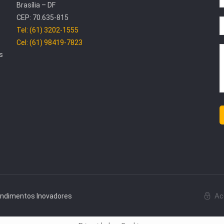
Brasília – DF
CEP: 70.635-815
Tel: (61) 3202-1555
Cel: (61) 98419-7823
s
Ac
endimentos Inovadores