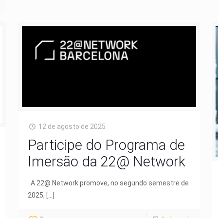
12 de agosto de 2025
Participe do Programa de
Imersão da 22@ Network
A 22@ Network promove, no segundo semestre de
2025,
[…]