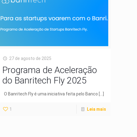
27 de agosto de 2025
Programa de Aceleração
do Banritech Fly 2025
O Banritech Fly é uma iniciativa feita pelo Banco
[…]
1
Leia mais