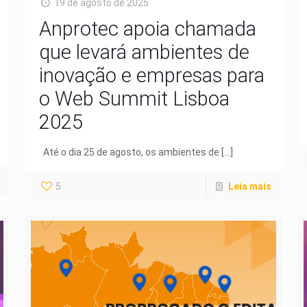
19 de agosto de 2025
Anprotec apoia chamada
que levará ambientes de
inovação e empresas para
o Web Summit Lisboa
2025
Até o dia 25 de agosto, os ambientes de
[…]
5
Leia mais