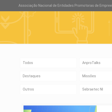
Associação Nacional de Entidades Promotoras de Empre
Todos
AnproTalks
Destaques
Missões
Outros
Sebraetec NI