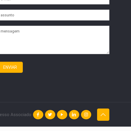
esso Associado