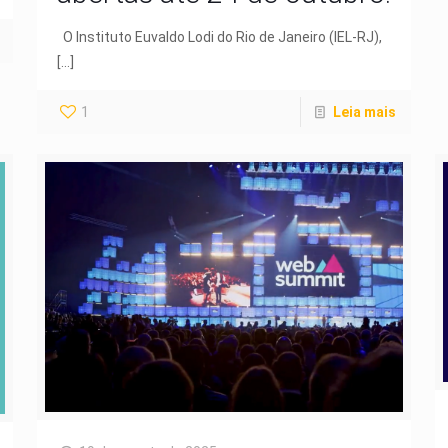
O Instituto Euvaldo Lodi do Rio de Janeiro (IEL-RJ),
[…]
1
Leia mais