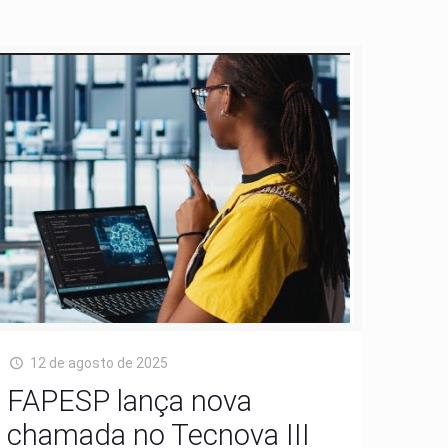
12 de agosto de 2025
FAPESP lança nova
chamada no Tecnova III