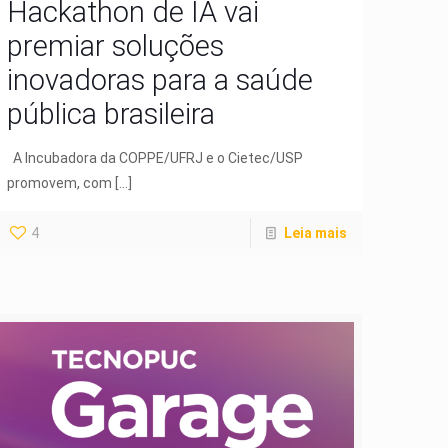
Hackathon de IA vai
premiar soluções
inovadoras para a saúde
pública brasileira
A Incubadora da COPPE/UFRJ e o Cietec/USP
promovem, com
[…]
4
Leia mais