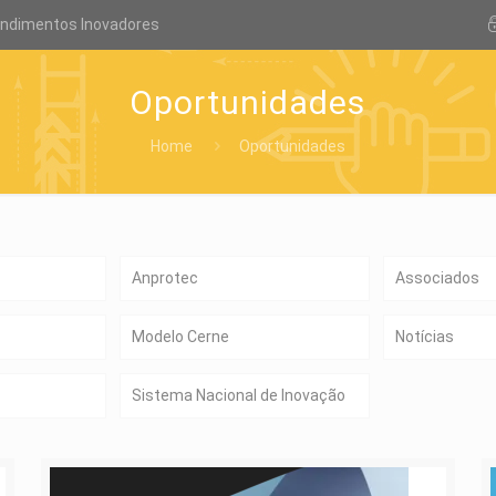
endimentos Inovadores
Oportunidades
Home
Oportunidades
Anprotec
Associados
Modelo Cerne
Notícias
Sistema Nacional de Inovação