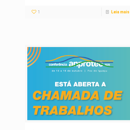
1
Leia mais