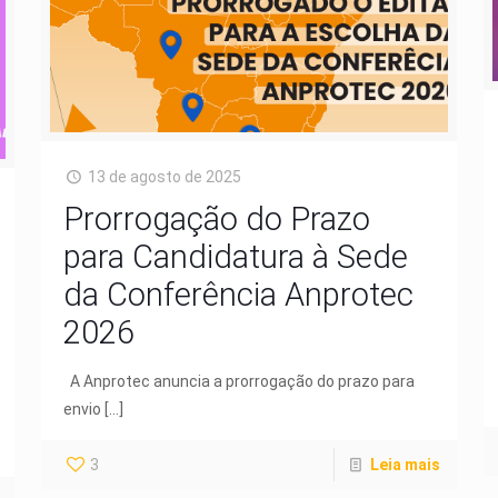
13 de agosto de 2025
Prorrogação do Prazo
para Candidatura à Sede
da Conferência Anprotec
2026
A Anprotec anuncia a prorrogação do prazo para
envio
[…]
3
Leia mais