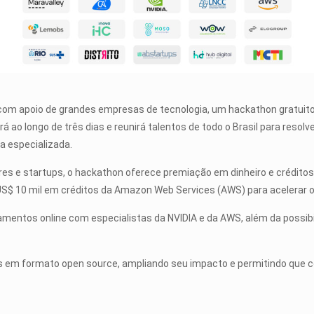
m apoio de grandes empresas de tecnologia, um hackathon gratuito 
erá ao longo de três dias e reunirá talentos de todo o Brasil para reso
a especializada.
s e startups, o hackathon oferece premiação em dinheiro e créditos
US$ 10 mil em créditos da Amazon Web Services (AWS) para acelerar 
namentos online com especialistas da NVIDIA e da AWS, além da poss
s em formato open source, ampliando seu impacto e permitindo que c