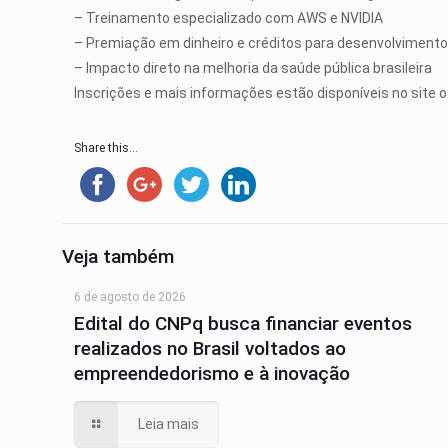
– Treinamento especializado com AWS e NVIDIA
– Premiação em dinheiro e créditos para desenvolviment
– Impacto direto na melhoria da saúde pública brasileira
Inscrições e mais informações estão disponíveis no site of
Share this...
Veja também
6 de agosto de 2026
Edital do CNPq busca financiar eventos
realizados no Brasil voltados ao
empreendedorismo e à inovação
Leia mais