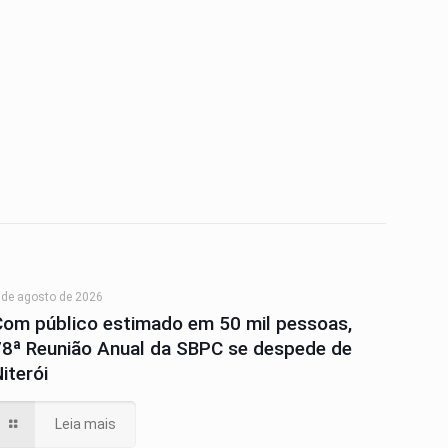
 de agosto de 2026
Com público estimado em 50 mil pessoas,
78ª Reunião Anual da SBPC se despede de
iterói
Leia mais