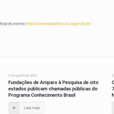
o
icial do evento:
https://www.hackathon-ia.
coppe.ufrj.br/
5 de agosto de 2026
5
Fundações de Amparo à Pesquisa de oito
estados publicam chamadas públicas do
Programa Conhecimento Brasil
N
Leia mais