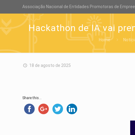
Associação Nacional de Entidades Promotoras de Empre
Hackathon de IA vai prem
Home
Notíc
18 de agosto de 2025
Share this...