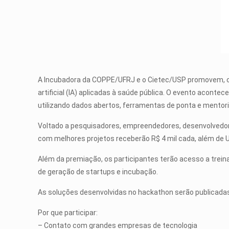
A Incubadora da COPPE/UFRJ e o Cietec/USP promovem, co
artificial (IA) aplicadas à saúde pública. O evento acontec
utilizando dados abertos, ferramentas de ponta e mentori
Voltado a pesquisadores, empreendedores, desenvolvedore
com melhores projetos receberão R$ 4 mil cada, além de 
Além da premiação, os participantes terão acesso a trei
de geração de startups e incubação.
As soluções desenvolvidas no hackathon serão publicada
Por que participar:
– Contato com grandes empresas de tecnologia