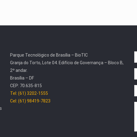
Parque Tecnológico de Brasília – BioTIC
Granja do Torto, Lote 04. Edifício de Governança – Bloco B,
2º andar.
Brasília – DF
CEP: 70.635-815
Tel: (61) 3202-1555
Cel: (61) 98419-7823
s