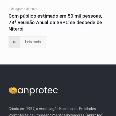
5 de agosto de 2026
Com público estimado em 50 mil pessoas,
78ª Reunião Anual da SBPC se despede de
Niterói
Leia mais
Criada em 1987, a Associação Nacional de Entidades
Promotoras de Empreendimentos Inovadores (Anprotec)