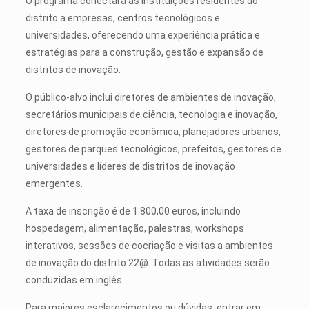
O programa conectará as instituições residentes do
distrito a empresas, centros tecnológicos e
universidades, oferecendo uma experiência prática e
estratégias para a construção, gestão e expansão de
distritos de inovação.
O público-alvo inclui diretores de ambientes de inovação,
secretários municipais de ciência, tecnologia e inovação,
diretores de promoção econômica, planejadores urbanos,
gestores de parques tecnológicos, prefeitos, gestores de
universidades e líderes de distritos de inovação
emergentes.
A taxa de inscrição é de 1.800,00 euros, incluindo
hospedagem, alimentação, palestras, workshops
interativos, sessões de cocriação e visitas a ambientes
de inovação do distrito 22@. Todas as atividades serão
conduzidas em inglês.
Para maiores esclarecimentos ou dúvidas, entrar em