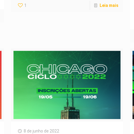
1
Leia mais
8 de junho de 2022