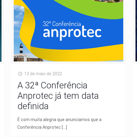
13 de maio de 2022
A 32ª Conferência
Anprotec já tem data
definida
É com muita alegria que anunciamos que a
Conferência Anprotec
[…]