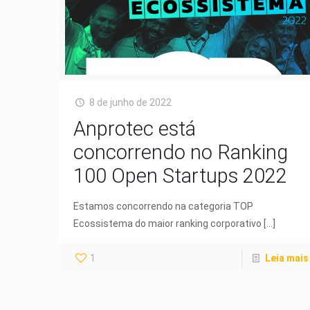
8 de junho de 2022
Anprotec está
concorrendo no Ranking
100 Open Startups 2022
Estamos concorrendo na categoria TOP
Ecossistema do maior ranking corporativo
[…]
1
Leia mais