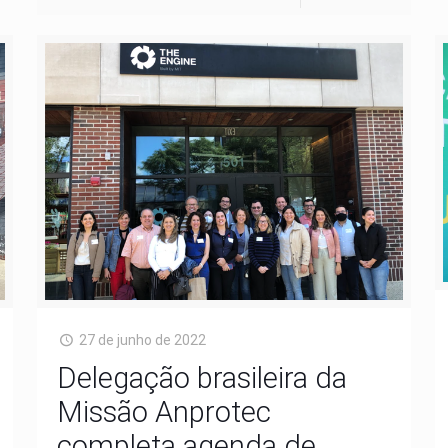
27 de junho de 2022
Delegação brasileira da
Missão Anprotec
completa agenda de