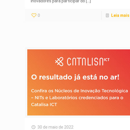
inovadores para participar do
[…]
0
Leia mais
30 de maio de 2022