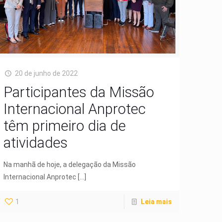
20 de junho de 2022
Participantes da Missão
Internacional Anprotec
têm primeiro dia de
atividades
Na manhã de hoje, a delegação da Missão
Internacional Anprotec
[…]
1
Leia mais