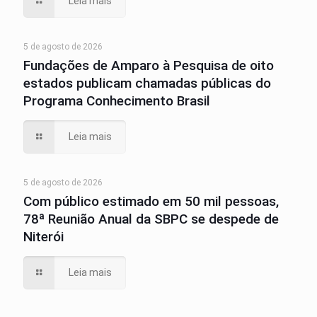
Leia mais
5 de agosto de 2026
Fundações de Amparo à Pesquisa de oito
estados publicam chamadas públicas do
Programa Conhecimento Brasil
Leia mais
5 de agosto de 2026
Com público estimado em 50 mil pessoas,
78ª Reunião Anual da SBPC se despede de
Niterói
Leia mais