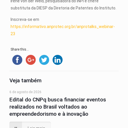
Irene von der Weid, pesquisadora do INPI e chefe
substituta da DIESP da Diretoria de Patentes do Instituto.
Inscreva-se em
https://informativo.anprotec.org.br/anprotalks_webinar-
23
Share this...
Veja também
6 de agosto de 2026
Edital do CNPq busca financiar eventos
realizados no Brasil voltados ao
empreendedorismo e à inovação