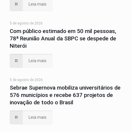
Leia mais
5 de agosto de 2026
Com público estimado em 50 mil pessoas,
78ª Reunião Anual da SBPC se despede de
Niterói
Leia mais
5 de agosto de 2026
Sebrae Supernova mobiliza universitários de
576 municípios e recebe 637 projetos de
inovação de todo o Brasil
Leia mais