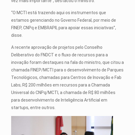
vez mais importante”, destacou o ministro.
“O MCTI está trazendo aqui os instrumentos que
estamos gerenciando no Governo Federal, por meio de
FINEP, CNPq e EMBRAPII, para apoiar essas iniciativas”,
disse.
A recente aprovação de projetos pelo Conselho
Deliberativo do FNDCT e o fluxo de recursos para a
inovação foram destaques na fala do ministro, que citou a
chamada FINEP/MCTI para o desenvolvimento de Parques
Tecnológicos, chamadas para Centros de Inovação e Fab
Labs; R$ 200 milhões em recursos para a Chamada
Universal do CNPq/MCTI, a chamada de R$ 80 milhões
para desenvolvimento de Inteligência Artificial em
startups, entre outros.