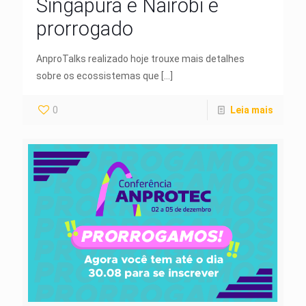
Singapura e Nairobi é
prorrogado
AnproTalks realizado hoje trouxe mais detalhes
sobre os ecossistemas que
[…]
0
Leia mais