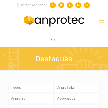
Acesso Associado
Destaques
Todos
AnproTalks
Anprotec
Associados