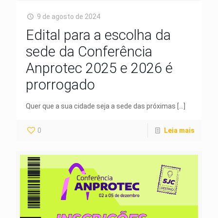
9 de agosto de 2024
Edital para a escolha da
sede da Conferência
Anprotec 2025 e 2026 é
prorrogado
Quer que a sua cidade seja a sede das próximas
[…]
0
Leia mais