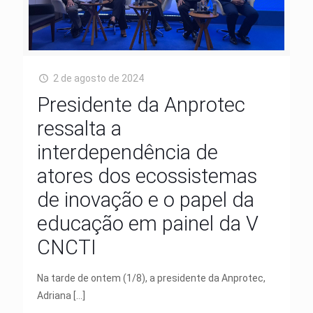
2 de agosto de 2024
Presidente da Anprotec
ressalta a
interdependência de
atores dos ecossistemas
de inovação e o papel da
educação em painel da V
CNCTI
Na tarde de ontem (1/8), a presidente da Anprotec,
Adriana
[…]