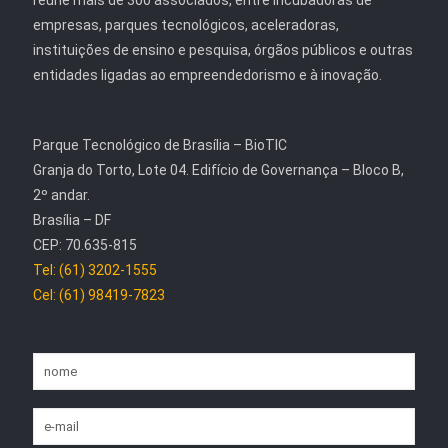
reúne mais de 300 associados, entre incubadoras de
empresas, parques tecnológicos, aceleradoras,
instituições de ensino e pesquisa, órgãos públicos e outras
entidades ligadas ao empreendedorismo e à inovação.
Parque Tecnológico de Brasília – BioTIC
Granja do Torto, Lote 04. Edifício de Governança – Bloco B,
2º andar.
Brasília – DF
CEP: 70.635-815
Tel: (61) 3202-1555
Cel: (61) 98419-7823