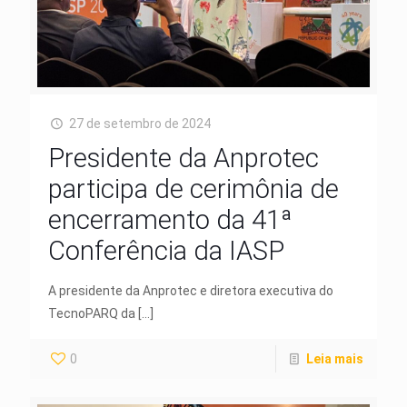
27 de setembro de 2024
Presidente da Anprotec
participa de cerimônia de
encerramento da 41ª
Conferência da IASP
A presidente da Anprotec e diretora executiva do
TecnoPARQ da
[…]
0
Leia mais