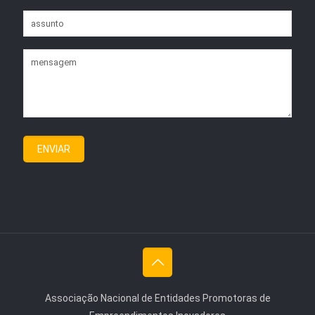
Associação Nacional de Entidades Promotoras de