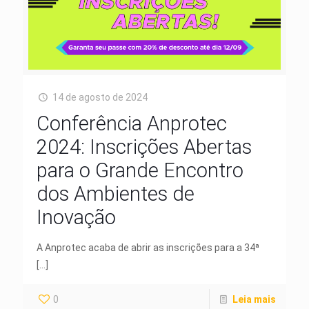
14 de agosto de 2024
Conferência Anprotec
2024: Inscrições Abertas
para o Grande Encontro
dos Ambientes de
Inovação
A Anprotec acaba de abrir as inscrições para a 34ª
[…]
0
Leia mais