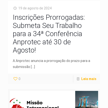
19 de agosto de 2024
Inscrições Prorrogadas:
Submeta Seu Trabalho
para a 34ª Conferência
Anprotec até 30 de
Agosto!
A Anprotec anuncia a prorrogação do prazo para a
submissão
[…]
0
Leia mais