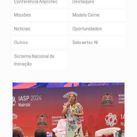
Conferência Anprotec
Destaques
Missões
Modelo Cerne
Notícias
Oportunidades
Outros
Sebraetec NI
Sistema Nacional de
Inovação