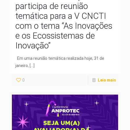
participa de reunião
temática para a V CNCTI
com o tema “As Inovações
e os Ecossistemas de
Inovação”
Em uma reunião temática realizada hoje, 31 de
janeiro,
[…]
0
Leia mais