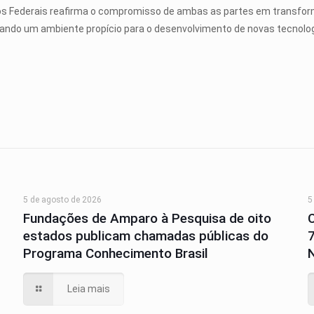
tos Federais reafirma o compromisso de ambas as partes em transform
riando um ambiente propício para o desenvolvimento de novas tecnol
5 de agosto de 2026
5
Fundações de Amparo à Pesquisa de oito
estados publicam chamadas públicas do
Programa Conhecimento Brasil
N
Leia mais