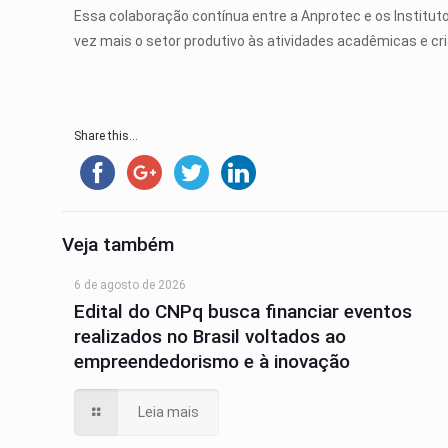
Essa colaboração contínua entre a Anprotec e os Institu
vez mais o setor produtivo às atividades acadêmicas e c
Share this...
Veja também
6 de agosto de 2026
Edital do CNPq busca financiar eventos
realizados no Brasil voltados ao
empreendedorismo e à inovação
Leia mais