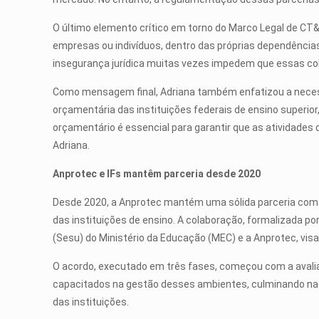
O último elemento crítico em torno do Marco Legal de CT&I
empresas ou indivíduos, dentro das próprias dependências d
insegurança jurídica muitas vezes impedem que essas col
Como mensagem final, Adriana também enfatizou a necessi
orçamentária das instituições federais de ensino superior
orçamentário é essencial para garantir que as atividade
Adriana.
Anprotec e IFs mantêm parceria desde 2020
Desde 2020, a Anprotec mantém uma sólida parceria com a
das instituições de ensino. A colaboração, formalizada po
(Sesu) do Ministério da Educação (MEC) e a Anprotec, vis
O acordo, executado em três fases, começou com a avali
capacitados na gestão desses ambientes, culminando na
das instituições.