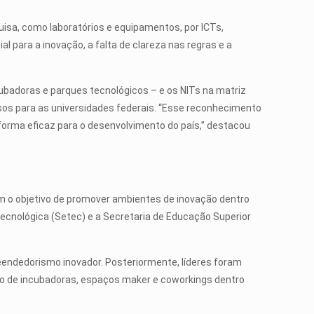
uisa, como laboratórios e equipamentos, por ICTs,
l para a inovação, a falta de clareza nas regras e a
badoras e parques tecnológicos – e os NITs na matriz
ursos para as universidades federais. “Esse reconhecimento
forma eficaz para o desenvolvimento do país,” destacou
om o objetivo de promover ambientes de inovação dentro
Tecnológica (Setec) e a Secretaria de Educação Superior
endedorismo inovador. Posteriormente, líderes foram
o de incubadoras, espaços maker e coworkings dentro