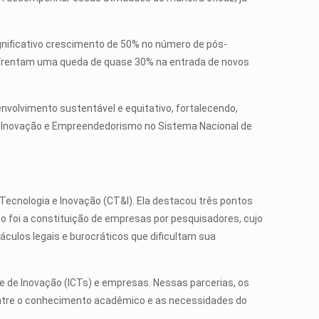
gnificativo crescimento de 50% no número de pós-
enfrentam uma queda de quase 30% na entrada de novos
nvolvimento sustentável e equitativo, fortalecendo,
ema Inovação e Empreendedorismo no Sistema Nacional de
 Tecnologia e Inovação (CT&I). Ela destacou três pontos
o foi a constituição de empresas por pesquisadores, cujo
áculos legais e burocráticos que dificultam sua
 e de Inovação (ICTs) e empresas. Nessas parcerias, os
entre o conhecimento acadêmico e as necessidades do