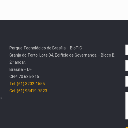
Parque Tecnológico de Brasília – BioTIC
Granja do Torto, Lote 04. Edifício de Governança – Bloco B,
2º andar.
Brasília – DF
CEP: 70.635-815
Tel: (61) 3202-1555
Cel: (61) 98419-7823
s