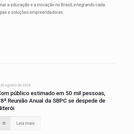
ar a educação e a inovação no Brasil, integrando cada
ogias e soluções empreendedoras.
 de agosto de 2026
Com público estimado em 50 mil pessoas,
78ª Reunião Anual da SBPC se despede de
iterói
Leia mais