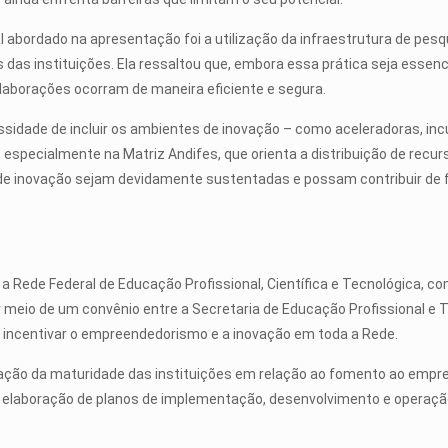
 abordado na apresentação foi a utilização da infraestrutura de pesq
as instituições. Ela ressaltou que, embora essa prática seja essencia
aborações ocorram de maneira eficiente e segura.
dade de incluir os ambientes de inovação – como aceleradoras, incu
, especialmente na Matriz Andifes, que orienta a distribuição de rec
s de inovação sejam devidamente sustentadas e possam contribuir de 
 Rede Federal de Educação Profissional, Científica e Tecnológica, c
r meio de um convênio entre a Secretaria de Educação Profissional e 
a incentivar o empreendedorismo e a inovação em toda a Rede.
ação da maturidade das instituições em relação ao fomento ao empre
 elaboração de planos de implementação, desenvolvimento e operaçã