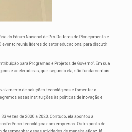
nária do Fórum Nacional de Pró-Reitores de Planejamento e
O evento reuniu líderes do setor educacional para discutir
ntribuição para Programas e Projetos de Governo”. Em sua
ógicos e aceleradoras, que, segundo ela, são fundamentais
envolvimento de soluções tecnológicas e fomentar o
egremos essas instituições às políticas de inovação e
 33 vezes de 2000 a 2020. Contudo, ela apontou a
transferência tecnológica com empresas. Outro ponto de
m desempenhar essas atividades de maneira eficaz, já