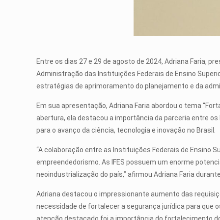
Entre os dias 27 e 29 de agosto de 2024, Adriana Faria, p
Administração das Instituições Federais de Ensino Superior
estratégias de aprimoramento do planejamento e da admini
Em sua apresentação, Adriana Faria abordou o tema “Fort
abertura, ela destacou a importância da parceria entre o
para o avanço da ciência, tecnologia e inovação no Brasil.
“A colaboração entre as Instituições Federais de Ensino 
empreendedorismo. As IFES possuem um enorme potencial pa
neoindustrialização do país,” afirmou Adriana Faria durante
Adriana destacou o impressionante aumento das requisiçõe
necessidade de fortalecer a segurança jurídica para que
atenção destacado foi a importância do fortalecimento d