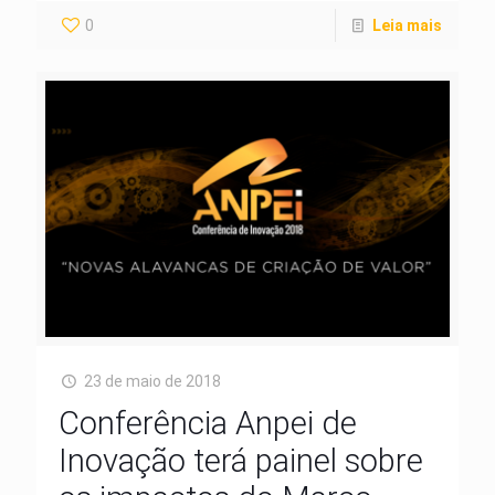
0
Leia mais
23 de maio de 2018
Conferência Anpei de
Inovação terá painel sobre