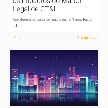
os impactos do Marco
Legal de CT&I
Acontecerá no dia 29 de maio o painel “Impactos do
[…]
0
Leia mais