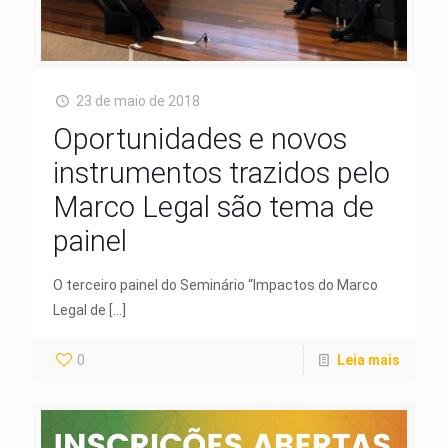
23 de maio de 2018
Oportunidades e novos
instrumentos trazidos pelo
Marco Legal são tema de
painel
O terceiro painel do Seminário “Impactos do Marco
Legal de
[…]
0
Leia mais