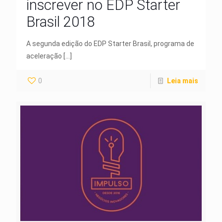
inscrever no EDP Starter
Brasil 2018
A segunda edição do EDP Starter Brasil, programa de
aceleração
[…]
0
Leia mais