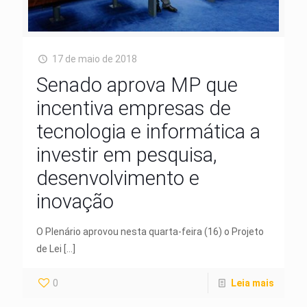
17 de maio de 2018
Senado aprova MP que
incentiva empresas de
tecnologia e informática a
investir em pesquisa,
desenvolvimento e
inovação
O Plenário aprovou nesta quarta-feira (16) o Projeto
de Lei
[…]
0
Leia mais