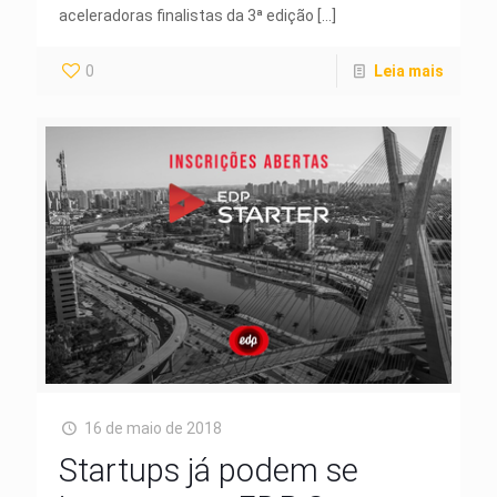
aceleradoras finalistas da 3ª edição
[…]
0
Leia mais
16 de maio de 2018
Startups já podem se