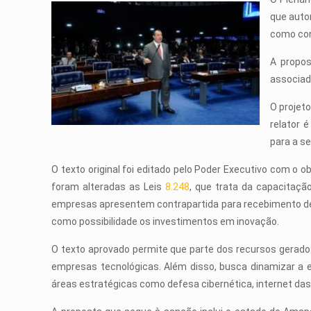
que auto
como con
A propos
associad
O projet
relator 
para a s
O texto original foi editado pelo Poder Executivo com o o
foram alteradas as
Leis
8.248
, que trata da capacitaçã
empresas apresentem contrapartida para recebimento de i
como possibilidade os investimentos em inovação.
O texto aprovado permite que parte dos recursos gerado
empresas tecnológicas. Além disso, busca dinamizar a 
áreas estratégicas como defesa cibernética, internet da