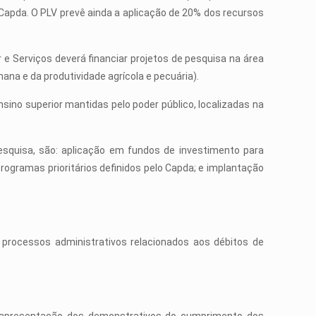
 Capda. O PLV prevê ainda a aplicação de 20% dos recursos
r e Serviços deverá financiar projetos de pesquisa na área
na e da produtividade agrícola e pecuária).
ino superior mantidas pelo poder público, localizadas na
esquisa, são: aplicação em fundos de investimento para
ogramas prioritários definidos pelo Capda; e implantação
 processos administrativos relacionados aos débitos de