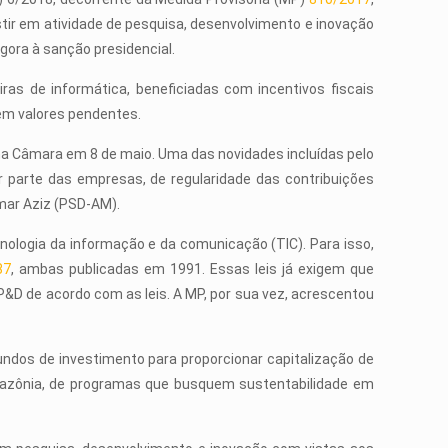
tir em atividade de pesquisa, desenvolvimento e inovação
gora à sanção presidencial.
as de informática, beneficiadas com incentivos fiscais
em valores pendentes.
 na Câmara em 8 de maio. Uma das novidades incluídas pelo
r parte das empresas, de regularidade das contribuições
Omar Aziz (PSD-AM).
ecnologia da informação e da comunicação (TIC). Para isso,
87
, ambas publicadas em 1991. Essas leis já exigem que
&D de acordo com as leis. A MP, por sua vez, acrescentou
ndos de investimento para proporcionar capitalização de
Amazônia, de programas que busquem sustentabilidade em