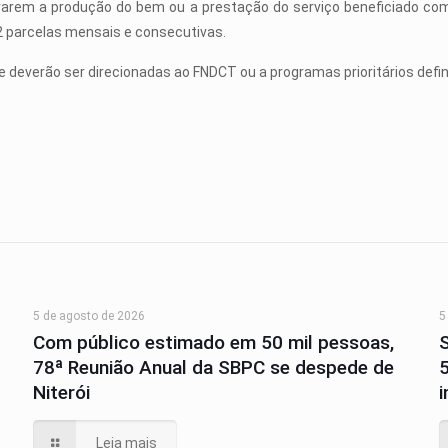
rem a produção do bem ou a prestação do serviço beneficiado com o
2 parcelas mensais e consecutivas.
deverão ser direcionadas ao FNDCT ou a programas prioritários defin
5 de agosto de 2026
5
Com público estimado em 50 mil pessoas,
78ª Reunião Anual da SBPC se despede de
Niterói
Leia mais