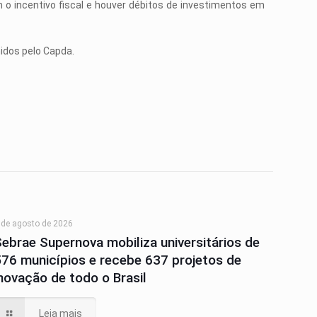
 incentivo fiscal e houver débitos de investimentos em
idos pelo Capda.
 de agosto de 2026
Sebrae Supernova mobiliza universitários de
576 municípios e recebe 637 projetos de
inovação de todo o Brasil
Leia mais