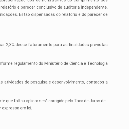
e apresentação dos demonstrativos do cumprimento dos
elatório e parecer conclusivo de auditoria independente,
unicações. Estão dispensadas do relatório e do parecer de
ar 2,3% desse faturamento para as finalidades previstas
orme regulamento do Ministério de Ciência e Tecnologia
das atividades de pesquisa e desenvolvimento, contados a
que faltou aplicar será corrigido pela Taxa de Juros de
 expressa em lei.