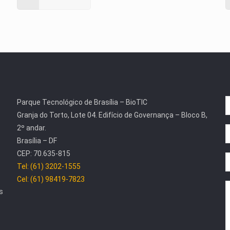
Parque Tecnológico de Brasília – BioTIC
Granja do Torto, Lote 04. Edifício de Governança – Bloco B,
2º andar.
Brasília – DF
CEP: 70.635-815
Tel: (61) 3202-1555
Cel: (61) 98419-7823
s