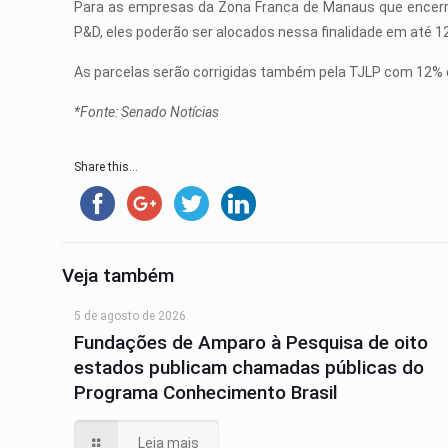
Para as empresas da Zona Franca de Manaus que encerra
P&D, eles poderão ser alocados nessa finalidade em até 1
As parcelas serão corrigidas também pela TJLP com 12% e 
*Fonte: Senado Notícias
Share this...
Veja também
5 de agosto de 2026
Fundações de Amparo à Pesquisa de oito
estados publicam chamadas públicas do
Programa Conhecimento Brasil
Leia mais