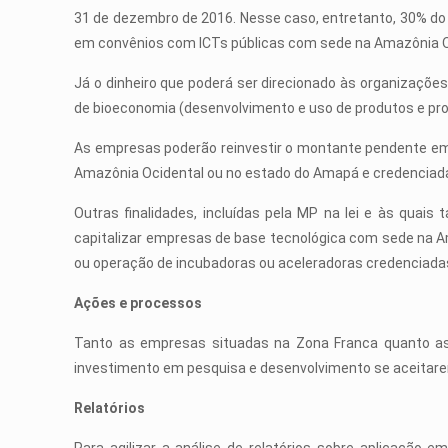
31 de dezembro de 2016. Nesse caso, entretanto, 30% do t
em convênios com ICTs públicas com sede na Amazônia O
Já o dinheiro que poderá ser direcionado às organizações 
de bioeconomia (desenvolvimento e uso de produtos e proc
As empresas poderão reinvestir o montante pendente em P
Amazônia Ocidental ou no estado do Amapá e credenciad
Outras finalidades, incluídas pela MP na lei e às qua
capitalizar empresas de base tecnológica com sede na Am
ou operação de incubadoras ou aceleradoras credenciada
Ações e processos
Tanto as empresas situadas na Zona Franca quanto as d
investimento em pesquisa e desenvolvimento se aceitarem
Relatórios