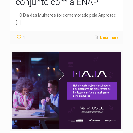
conjunto com a ENAP
O Dia das Mulheres foi comemorado pela Anprotec
[…]
1
Leia mais