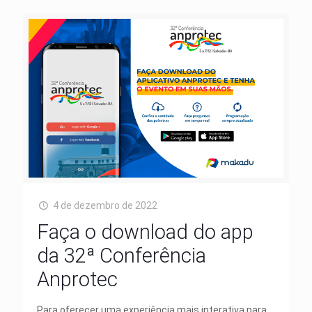
4 de dezembro de 2022
Faça o download do app
da 32ª Conferência
Anprotec
Para oferecer uma experiência mais interativa para