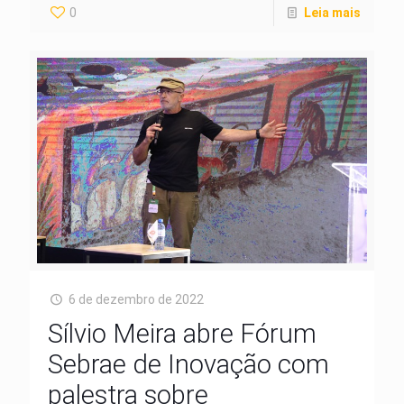
0
Leia mais
6 de dezembro de 2022
Sílvio Meira abre Fórum
Sebrae de Inovação com
palestra sobre