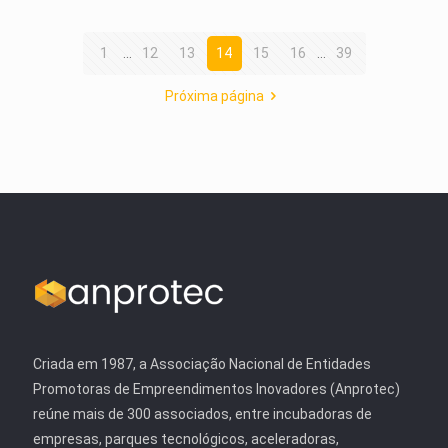
1
...
12
13
14
15
16
...
39
Próxima página
Criada em 1987, a Associação Nacional de Entidades
Promotoras de Empreendimentos Inovadores (Anprotec)
reúne mais de 300 associados, entre incubadoras de
empresas, parques tecnológicos, aceleradoras,