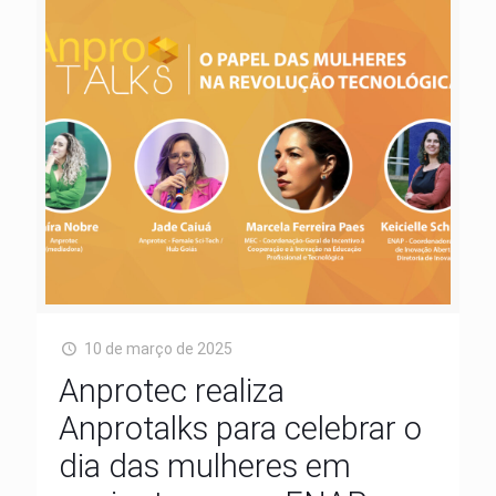
10 de março de 2025
Anprotec realiza
Anprotalks para celebrar o
dia das mulheres em