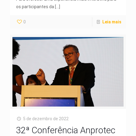
os participantes da
[…]
0
Leia mais
5 de dezembro de 2022
32ª Conferência Anprotec