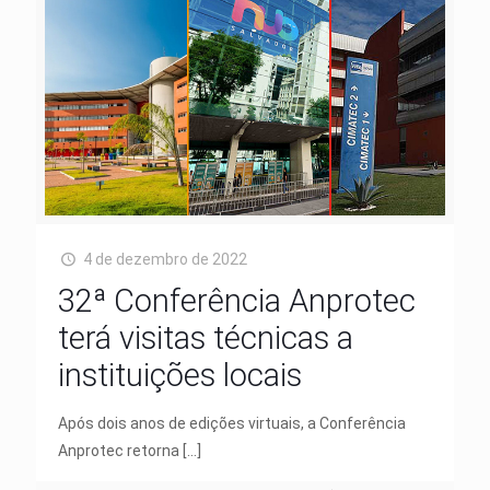
4 de dezembro de 2022
32ª Conferência Anprotec
terá visitas técnicas a
instituições locais
Após dois anos de edições virtuais, a Conferência
Anprotec retorna
[…]