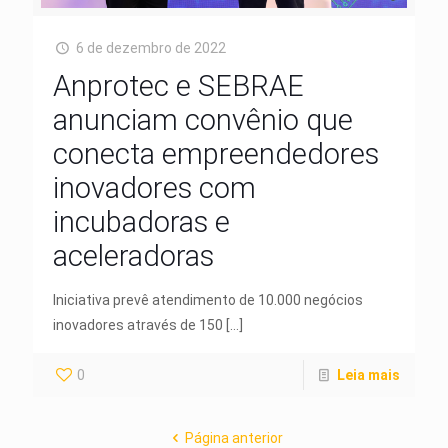
6 de dezembro de 2022
Anprotec e SEBRAE
anunciam convênio que
conecta empreendedores
inovadores com
incubadoras e
aceleradoras
Iniciativa prevê atendimento de 10.000 negócios
inovadores através de 150
[…]
0
Leia mais
Página anterior