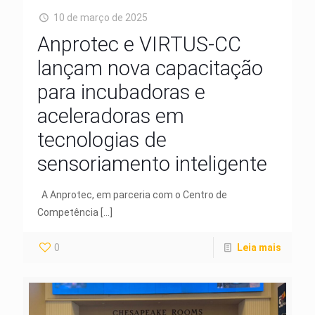
10 de março de 2025
Anprotec e VIRTUS-CC
lançam nova capacitação
para incubadoras e
aceleradoras em
tecnologias de
sensoriamento inteligente
A Anprotec, em parceria com o Centro de
Competência
[…]
0
Leia mais