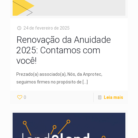
24 de fevereiro de 2025
Renovação da Anuidade
2025: Contamos com
você!
Prezado(a) associado(a), Nós, da Anprotec,
seguimos firmes no propósito de
[…]
0
Leia mais