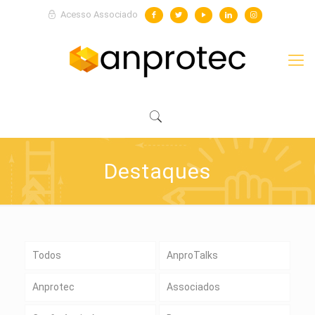
Acesso Associado
Destaques
Todos
AnproTalks
Anprotec
Associados