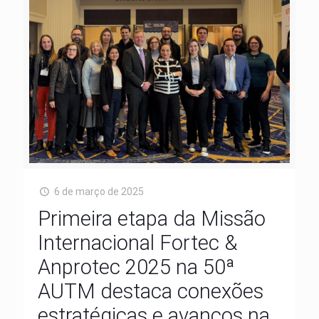
6 de março de 2025
Primeira etapa da Missão
Internacional Fortec &
Anprotec 2025 na 50ª
AUTM destaca conexões
estratégicas e avanços na