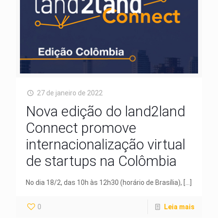
27 de janeiro de 2022
Nova edição do land2land
Connect promove
internacionalização virtual
de startups na Colômbia
No dia 18/2, das 10h às 12h30 (horário de Brasília),
[…]
0
Leia mais