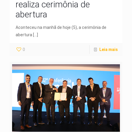
realiza cerimônia de
abertura
Aconteceu na manhã de hoje (5), a cerimônia de
abertura
[…]
0
Leia mais