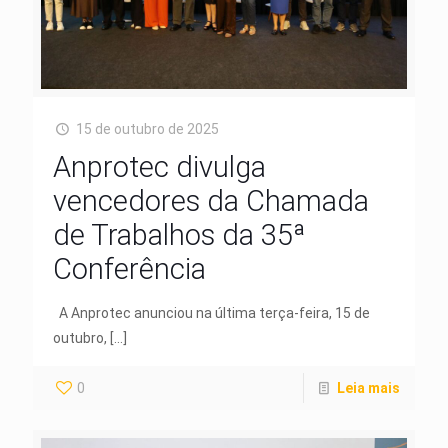
15 de outubro de 2025
Anprotec divulga
vencedores da Chamada
de Trabalhos da 35ª
Conferência
A Anprotec anunciou na última terça-feira, 15 de
outubro,
[…]
0
Leia mais