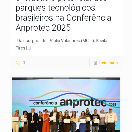
parques tecnológicos
brasileiros na Conferência
Anprotec 2025
Da esq. para dir., Públio Valadares (MCTI), Sheila
Pires
[…]
0
Leia mais