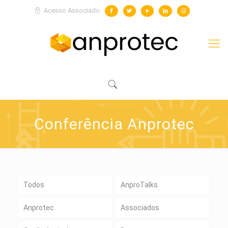
Acesso Associado
Conferência Anprotec
Todos
AnproTalks
Anprotec
Associados