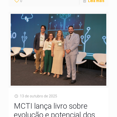
0
Leia mais
13 de outubro de 2025
MCTI lança livro sobre
evolução e potencial dos