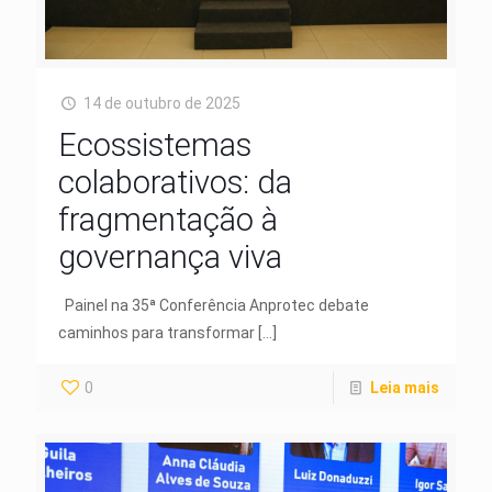
14 de outubro de 2025
Ecossistemas
colaborativos: da
fragmentação à
governança viva
Painel na 35ª Conferência Anprotec debate
caminhos para transformar
[…]
0
Leia mais