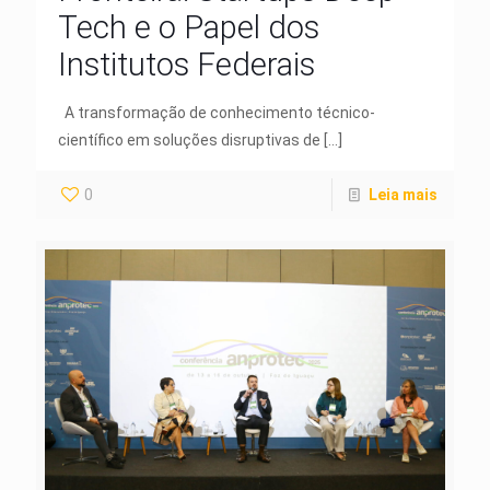
Tech e o Papel dos
Institutos Federais
A transformação de conhecimento técnico-
científico em soluções disruptivas de
[…]
0
Leia mais