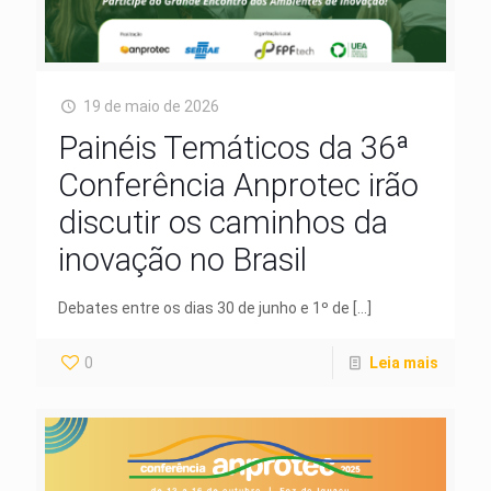
19 de maio de 2026
Painéis Temáticos da 36ª
Conferência Anprotec irão
discutir os caminhos da
inovação no Brasil
Debates entre os dias 30 de junho e 1º de
[…]
0
Leia mais