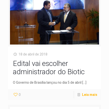
18 de abril de 2018
Edital vai escolher
administrador do Biotic
O Governo de Brasília lançou no dia 5 de abril
[…]
0
Leia mais