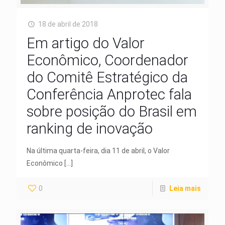
18 de abril de 2018
Em artigo do Valor
Econômico, Coordenador
do Comitê Estratégico da
Conferência Anprotec fala
sobre posição do Brasil em
ranking de inovação
Na última quarta-feira, dia 11 de abril, o Valor
Econômico
[…]
0
Leia mais