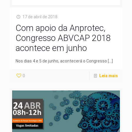
17 de abril de 2018
Com apoio da Anprotec,
Congresso ABVCAP 2018
acontece em junho
Nos dias 4 e 5 de junho, acontecerá o Congresso
[…]
0
Leia mais