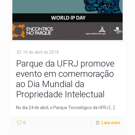
16 de abril de 2018
Parque da UFRJ promove
evento em comemoração
ao Dia Mundial da
Propriedade Intelectual
No dia 24 de abril, o Parque Tecnológico da UFRJ
[…]
0
Leia mais