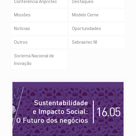
Conferência Anprotec
Destaques
Missões
Modelo Cerne
Notícias
Oportunidades
Outros
Sebraetec NI
Sistema Nacional de
Inovação