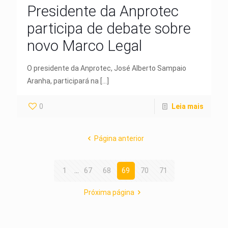
Presidente da Anprotec
participa de debate sobre
novo Marco Legal
O presidente da Anprotec, José Alberto Sampaio
Aranha, participará na
[…]
0
Leia mais
Página anterior
1
...
67
68
69
70
71
Próxima página