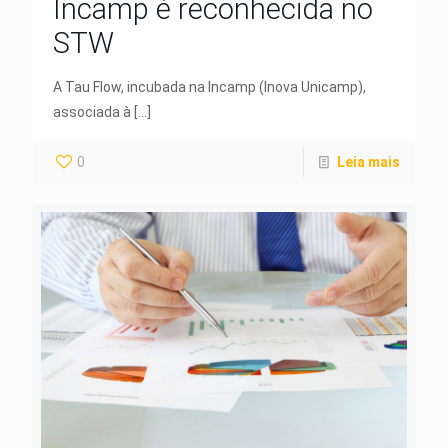
Incamp é reconhecida no
STW
A Tau Flow, incubada na Incamp (Inova Unicamp),
associada à
[…]
0
Leia mais