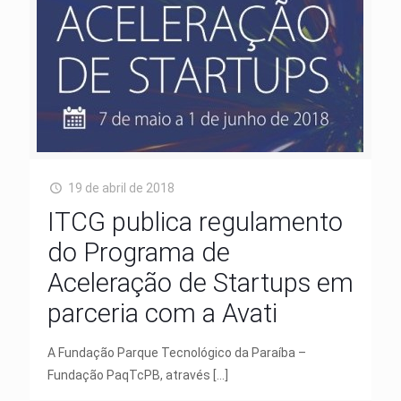
19 de abril de 2018
ITCG publica regulamento
do Programa de
Aceleração de Startups em
parceria com a Avati
A Fundação Parque Tecnológico da Paraíba –
Fundação PaqTcPB, através
[…]