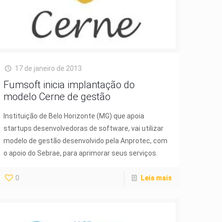
17 de janeiro de 2013
Fumsoft inicia implantação do
modelo Cerne de gestão
Instituição de Belo Horizonte (MG) que apoia
startups desenvolvedoras de software, vai utilizar
modelo de gestão desenvolvido pela Anprotec, com
o apoio do Sebrae, para aprimorar seus serviços.
0
Leia mais