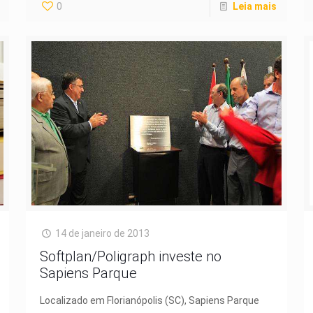
0
Leia mais
14 de janeiro de 2013
Softplan/Poligraph investe no
Sapiens Parque
Localizado em Florianópolis (SC), Sapiens Parque