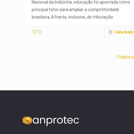
Nacional da Indústria, educação foi apontada como
principal fator para ampliar a competitividade
brasileira, à frente, inclusive, de tributação.
0
Leia mais
Página a