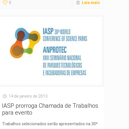
0
Leia mais
14 de janeiro de 2013
IASP prorroga Chamada de Trabalhos
para evento
Trabalhos selecionados serão apresentados na 30ª