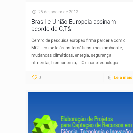
25 de janeiro de 2013
Brasil e União Europeia assinam
acordo de C,T&I
Centro de pesquisa europeu firma parceria com o
MCTI em sete áreas temáticas: meio ambiente,
mudanças climáticas, energia, segurança
alimentar, bioeconomia, TIC e nanotecnologia
0
Leia mais