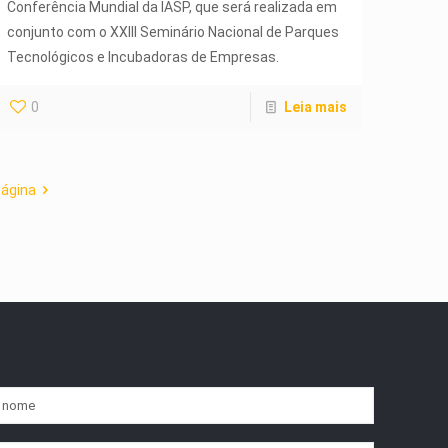
Conferência Mundial da IASP, que será realizada em
conjunto com o XXIII Seminário Nacional de Parques
Tecnológicos e Incubadoras de Empresas.
0
Leia mais
página