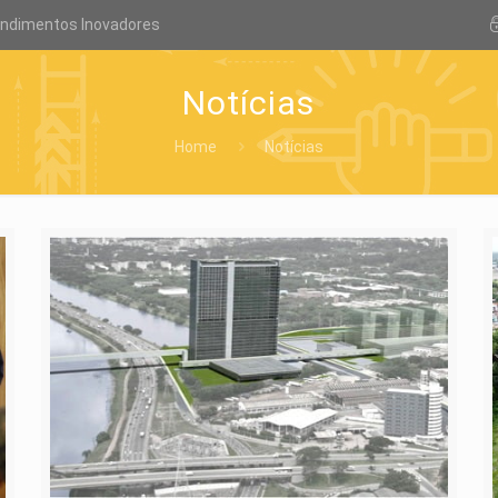
endimentos Inovadores
Notícias
Home
Notícias