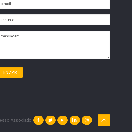
esso Associado