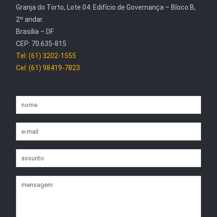
Granja do Torto, Lote 04. Edifício de Governança – Bloco B,
2º andar.
Brasília – DF
CEP: 70.635-815
Tel: (61) 3202-1555
Cel: (61) 98419-7823