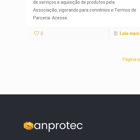
de serviços e aquisição de produtos pela
Associação, vigorando para convênios e Termos de
Parceria. Acesse.
0
Leia mais
Página a