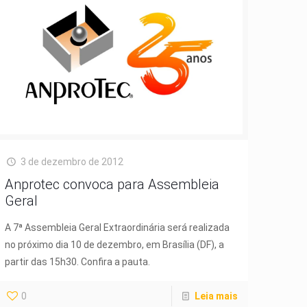
3 de dezembro de 2012
Anprotec convoca para Assembleia
Geral
A 7ª Assembleia Geral Extraordinária será realizada
no próximo dia 10 de dezembro, em Brasília (DF), a
partir das 15h30. Confira a pauta.
0
Leia mais