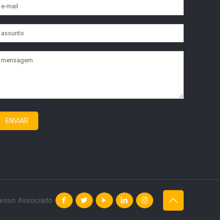
esso Associado