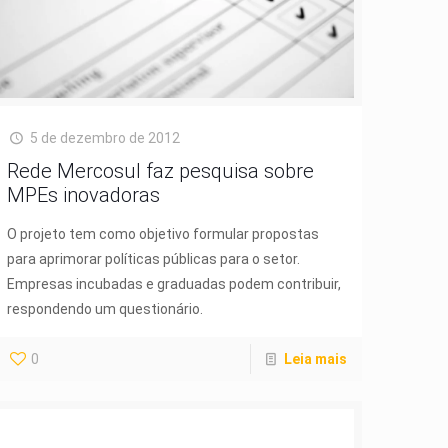
5 de dezembro de 2012
Rede Mercosul faz pesquisa sobre
MPEs inovadoras
O projeto tem como objetivo formular propostas
para aprimorar políticas públicas para o setor.
Empresas incubadas e graduadas podem contribuir,
respondendo um questionário.
0
Leia mais