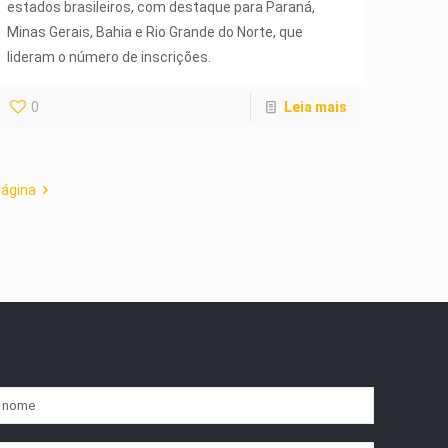
estados brasileiros, com destaque para Paraná,
Minas Gerais, Bahia e Rio Grande do Norte, que
lideram o número de inscrições.
0
Leia mais
página