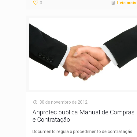
0
Leia mais
30 de novembro de 2012
Anprotec publica Manual de Compras
e Contratação
Documento regula o procedimento de contratação