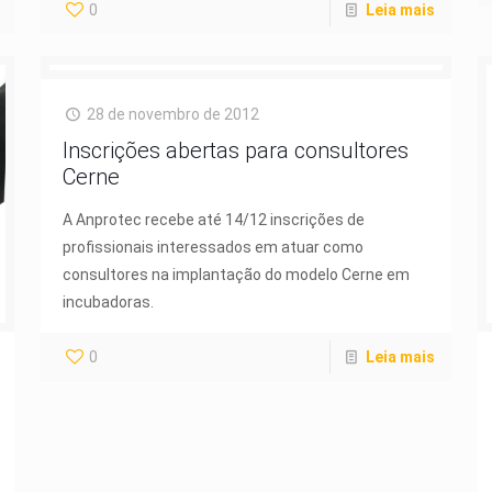
0
Leia mais
28 de novembro de 2012
Inscrições abertas para consultores
Cerne
A Anprotec recebe até 14/12 inscrições de
profissionais interessados em atuar como
consultores na implantação do modelo Cerne em
incubadoras.
0
Leia mais