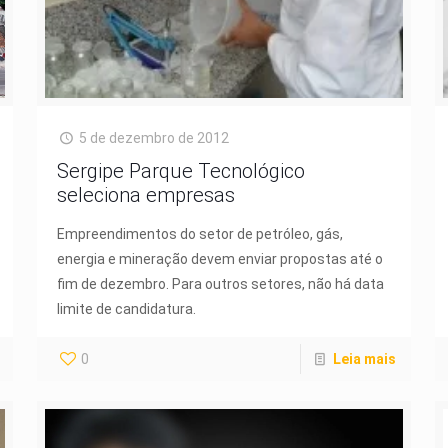
5 de dezembro de 2012
Sergipe Parque Tecnológico
seleciona empresas
Empreendimentos do setor de petróleo, gás,
energia e mineração devem enviar propostas até o
fim de dezembro. Para outros setores, não há data
limite de candidatura.
0
Leia mais