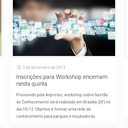
3 de dezembro de 2012
Inscrições para Workshop encerram
nesta quinta
Promovido pela Anprotec, workshop sobre Gestão
do Conhecimento será realizado em Brasília (DF) no
dia 10/12. Objetivo é formar uma rede de
conhecimento para parques e incubadoras.