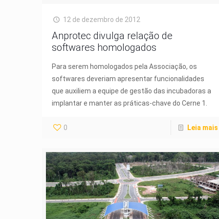
12 de dezembro de 2012
Anprotec divulga relação de
softwares homologados
Para serem homologados pela Associação, os
softwares deveriam apresentar funcionalidades
que auxiliem a equipe de gestão das incubadoras a
implantar e manter as práticas-chave do Cerne 1.
0
Leia mais