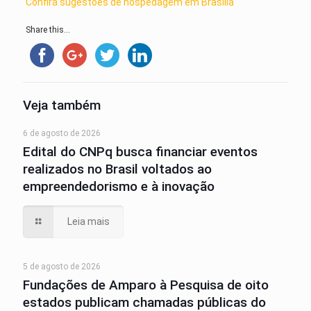
Confira sugestões de hospedagem em Brasília
Share this...
Veja também
6 de agosto de 2026
Edital do CNPq busca financiar eventos
realizados no Brasil voltados ao
empreendedorismo e à inovação
Leia mais
5 de agosto de 2026
Fundações de Amparo à Pesquisa de oito
estados publicam chamadas públicas do