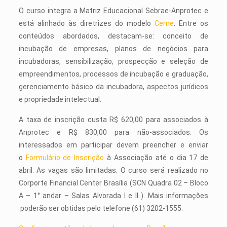
O curso integra a Matriz Educacional Sebrae-Anprotec e
está alinhado às diretrizes do modelo
Cerne
. Entre os
conteúdos abordados, destacam-se: conceito de
incubação de empresas, planos de negócios para
incubadoras, sensibilização, prospecção e seleção de
empreendimentos, processos de incubação e graduação,
gerenciamento básico da incubadora, aspectos jurídicos
e propriedade intelectual.
A taxa de inscrição custa R$ 620,00 para associados à
Anprotec e R$ 830,00 para não-associados. Os
interessados em participar devem preencher e enviar
o
Formulário de Inscrição
à Associação até o dia 17 de
abril. As vagas são limitadas. O curso será realizado no
Corporte Financial Center Brasília (SCN Quadra 02 – Bloco
A – 1° andar – Salas Alvorada I e II ). Mais informações
poderão ser obtidas pelo telefone (61) 3202-1555.