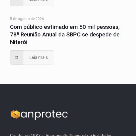
5 de agosto de 2026
Com público estimado em 50 mil pessoas,
78ª Reunião Anual da SBPC se despede de
Niterói
Leia mais
Criada em 1987, a Associação Nacional de Entidades