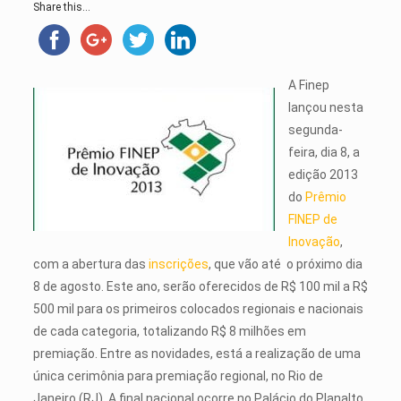
Share this...
A Finep
lançou nesta
segunda-
feira, dia 8, a
edição 2013
do
Prêmio
FINEP de
Inovação
,
com a abertura das
inscrições
, que vão até o próximo dia
8 de agosto. Este ano, serão oferecidos de R$ 100 mil a R$
500 mil para os primeiros colocados regionais e nacionais
de cada categoria, totalizando R$ 8 milhões em
premiação. Entre as novidades, está a realização de uma
única cerimônia para premiação regional, no Rio de
Janeiro (RJ). A final nacional ocorre no Palácio do Planalto,