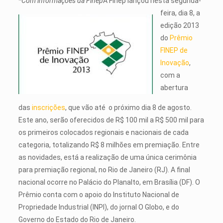
*Com informações da Finep
A Finep lançou nesta segunda-
feira, dia 8, a
edição 2013
do
Prêmio
FINEP de
Inovação
,
com a
abertura
das
inscrições
, que vão até o próximo dia 8 de agosto.
Este ano, serão oferecidos de R$ 100 mil a R$ 500 mil para
os primeiros colocados regionais e nacionais de cada
categoria, totalizando R$ 8 milhões em premiação. Entre
as novidades, está a realização de uma única cerimônia
para premiação regional, no Rio de Janeiro (RJ). A final
nacional ocorre no Palácio do Planalto, em Brasília (DF). O
Prêmio conta com o apoio do Instituto Nacional de
Propriedade Industrial (INPI), do jornal O Globo, e do
Governo do Estado do Rio de Janeiro.