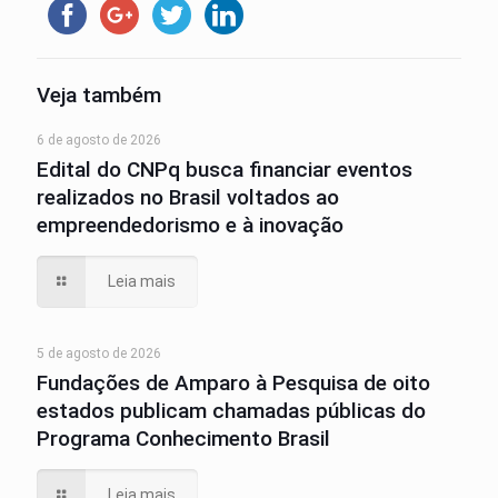
Veja também
6 de agosto de 2026
Edital do CNPq busca financiar eventos
realizados no Brasil voltados ao
empreendedorismo e à inovação
Leia mais
5 de agosto de 2026
Fundações de Amparo à Pesquisa de oito
estados publicam chamadas públicas do
Programa Conhecimento Brasil
Leia mais