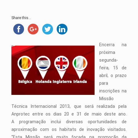
Share this...
Encerra na
próxima
segunda-
feira, 15 de
abril, o prazo
para
inscrições na
Missão
Técnica Internacional 2013, que será realizada pela
Anprotec entre os dias 20 e 31 de maio deste ano.
A programação inclui diversas oportunidades de
aproximação com os habitats de inovação visitados.
“Esta Missão será muito focada na promoção da