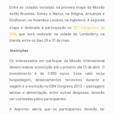
Entre as cidades visitadas na primeira etapa da Missão
estão Bruxelas, Solvey e Namur, na Bélgica, Antuérpia e
Eindhoven, na Holanda,e Londres, na Inglaterra. A segunda
o
etapa é dedicada à participação no
22
Congresso da
EBN
, que será realizado na cidade de Londoderry, na
Irlanda, entre os dias 29 e 31 de maio.
Inscrições
Os interessados em participar da Missão Internacional
devem realizar a inscrição até o próximo dia 15 de abril. O
investimento é de 3.900 euros. Esse valor inclui
hospedagem, deslocamentos terrestres durante a
viagem e a inscrição no EBN Congress 2013 – passagens
aéreas e alimentação, entre outras despesas, deverão
ser custeadas pelos participantes.
A Anprotec alerta que os participantes deverão ter