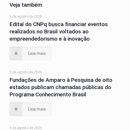
Veja também
6 de agosto de 2026
Edital do CNPq busca financiar eventos
realizados no Brasil voltados ao
empreendedorismo e à inovação
Leia mais
5 de agosto de 2026
Fundações de Amparo à Pesquisa de oito
estados publicam chamadas públicas do
Programa Conhecimento Brasil
Leia mais
5 de agosto de 2026