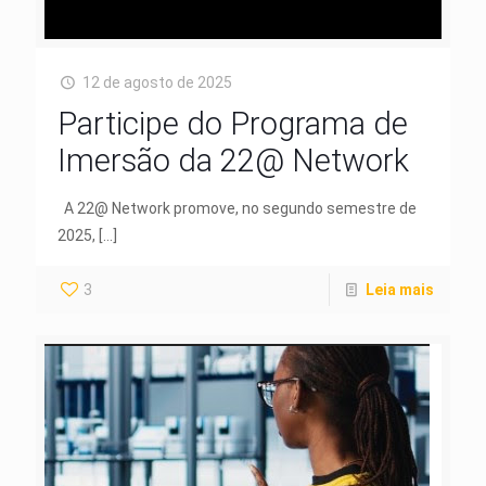
12 de agosto de 2025
Participe do Programa de
Imersão da 22@ Network
A 22@ Network promove, no segundo semestre de
2025,
[…]
3
Leia mais