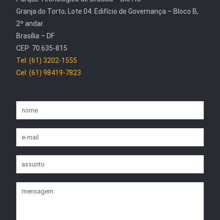
Granja do Torto, Lote 04. Edifício de Governança – Bloco B,
2º andar.
Brasília – DF
CEP: 70.635-815
Tel: (61) 3202-1555
Cel: (61) 98419-7823