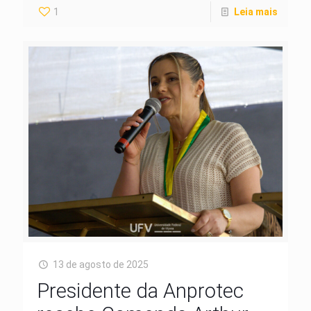
1
Leia mais
13 de agosto de 2025
Presidente da Anprotec