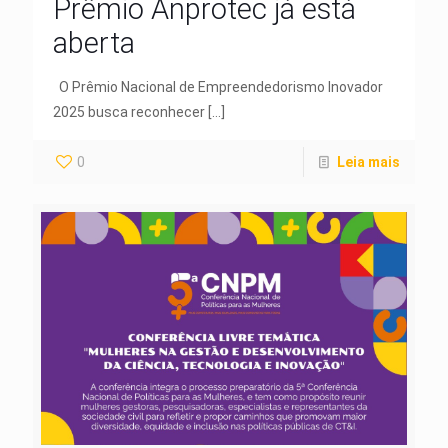
Prêmio Anprotec já está
aberta
O Prêmio Nacional de Empreendedorismo Inovador
2025 busca reconhecer
[…]
0
Leia mais