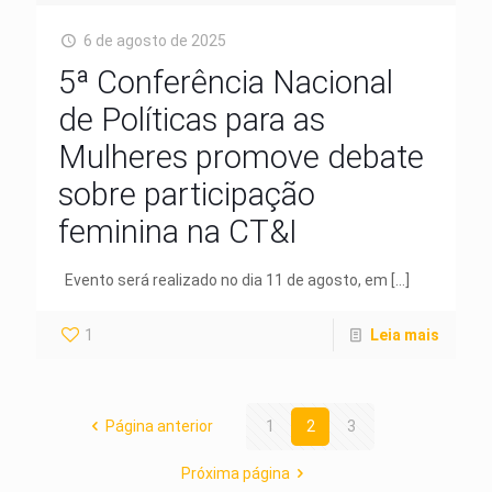
6 de agosto de 2025
5ª Conferência Nacional
de Políticas para as
Mulheres promove debate
sobre participação
feminina na CT&I
Evento será realizado no dia 11 de agosto, em
[…]
1
Leia mais
Página anterior
1
2
3
Próxima página