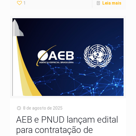
1
Leia mais
8 de agosto de 2025
AEB e PNUD lançam edital
para contratação de