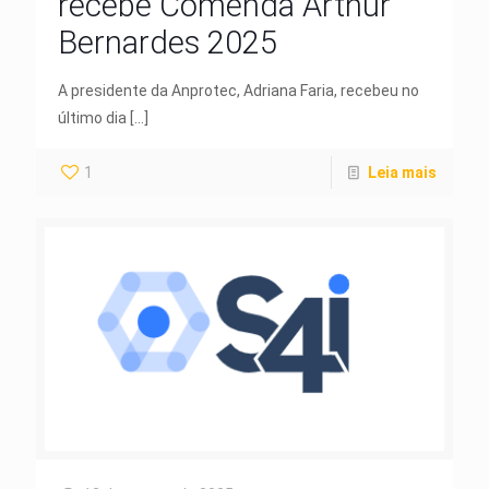
recebe Comenda Arthur
Bernardes 2025
A presidente da Anprotec, Adriana Faria, recebeu no
último dia
[…]
1
Leia mais