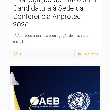
Candidatura à Sede da
Conferência Anprotec
2026
A Anprotec anuncia a prorrogação do prazo para
envio
[…]
3
Leia mais