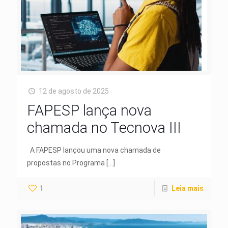
12 de agosto de 2025
FAPESP lança nova
chamada no Tecnova III
A FAPESP lançou uma nova chamada de
propostas no Programa
[…]
1
Leia mais