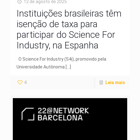
12 de agosto de 2025
Instituições brasileiras têm
isenção de taxa para
participar do Science For
Industry, na Espanha
O Science For Industry (S4i), promovido pela
Universidade Autônoma
[…]
4
Leia mais