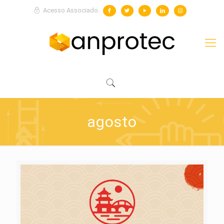
Acesso Associado
agosto