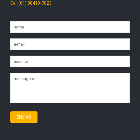
Cel: (61) 98419-7823