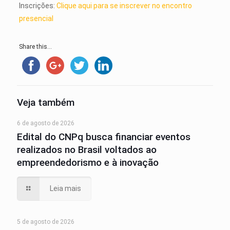
Inscrições:
Clique aqui para se inscrever no encontro
presencial
Share this...
Veja também
6 de agosto de 2026
Edital do CNPq busca financiar eventos
realizados no Brasil voltados ao
empreendedorismo e à inovação
Leia mais
5 de agosto de 2026