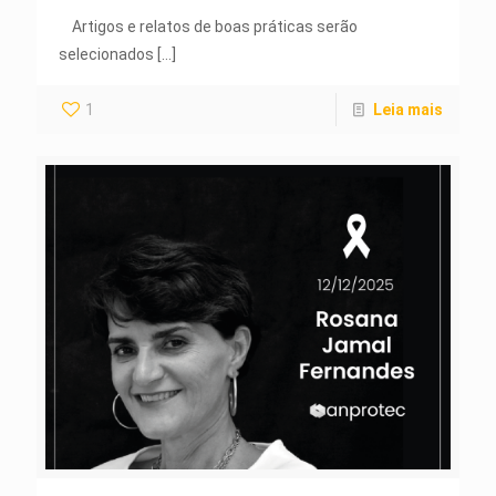
Artigos e relatos de boas práticas serão
selecionados
[…]
1
Leia mais