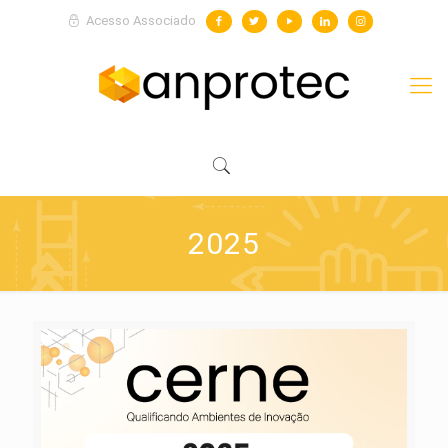
Acesso Associado
2025