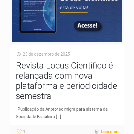
23 de dezembro de 2025
Revista Locus Científico é
relançada com nova
plataforma e periodicidade
semestral
Publicação da Anprotec migra para sistema da
Sociedade Brasileira
[…]
1
Leia mais