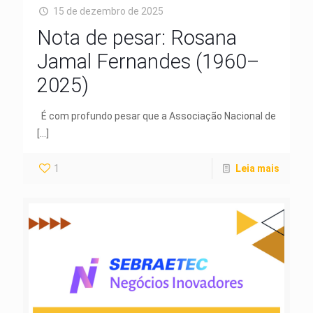
15 de dezembro de 2025
Nota de pesar: Rosana
Jamal Fernandes (1960–
2025)
É com profundo pesar que a Associação Nacional de
[…]
1
Leia mais