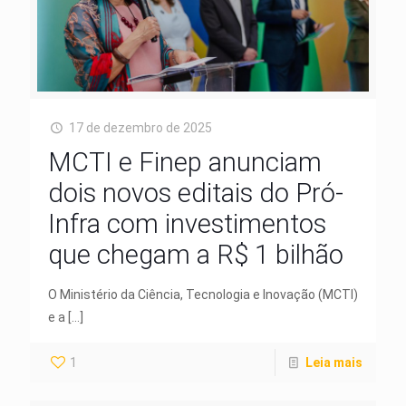
17 de dezembro de 2025
MCTI e Finep anunciam
dois novos editais do Pró-
Infra com investimentos
que chegam a R$ 1 bilhão
O Ministério da Ciência, Tecnologia e Inovação (MCTI)
e a
[…]
1
Leia mais