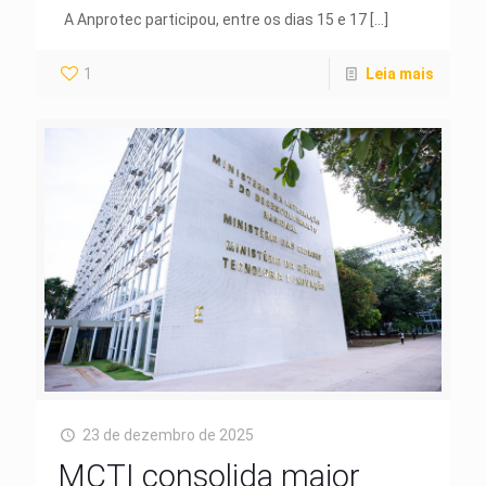
A Anprotec participou, entre os dias 15 e 17
[…]
1
Leia mais
23 de dezembro de 2025
MCTI consolida maior