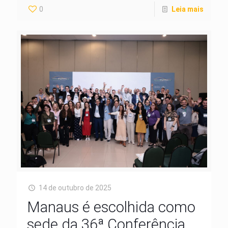
0
Leia mais
14 de outubro de 2025
Manaus é escolhida como
sede da 36ª Conferência