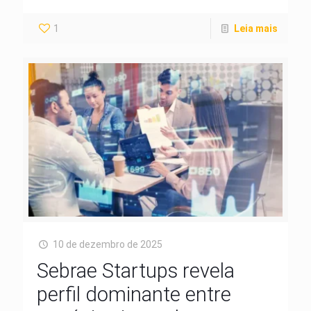
1
Leia mais
10 de dezembro de 2025
Sebrae Startups revela
perfil dominante entre