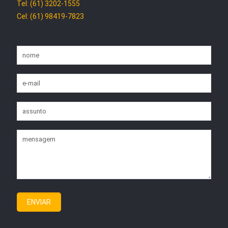
Tel: (61) 3202-1555
Cel: (61) 98419-7823