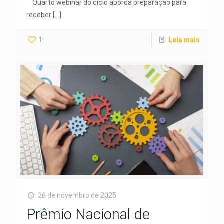
Quarto webinar do ciclo aborda preparação para
receber
[…]
1
Leia mais
26 de novembro de 2025
Prêmio Nacional de