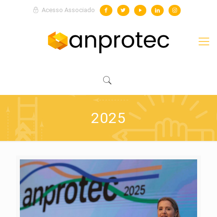
Acesso Associado
2025