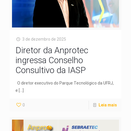
3 de dezembro de 2025
Diretor da Anprotec
ingressa Conselho
Consultivo da IASP
O diretor executivo do Parque Tecnológico da UFRJ,
e
[…]
0
Leia mais