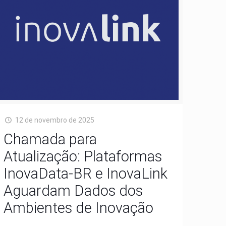
12 de novembro de 2025
Chamada para
Atualização: Plataformas
InovaData-BR e InovaLink
Aguardam Dados dos
Ambientes de Inovação