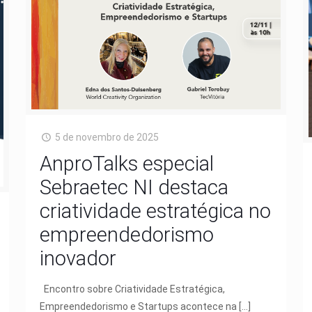
5 de novembro de 2025
AnproTalks especial
Sebraetec NI destaca
criatividade estratégica no
empreendedorismo
inovador
Encontro sobre Criatividade Estratégica,
Empreendedorismo e Startups acontece na
[…]