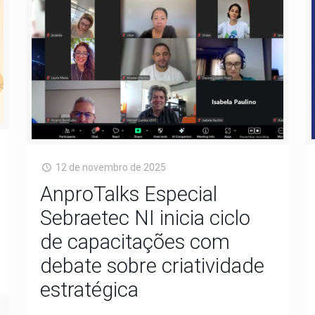
12 de novembro de 2025
AnproTalks Especial
Sebraetec NI inicia ciclo
de capacitações com
debate sobre criatividade
estratégica