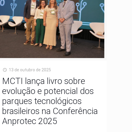
13 de outubro de 2025
MCTI lança livro sobre
evolução e potencial dos
parques tecnológicos
brasileiros na Conferência
Anprotec 2025