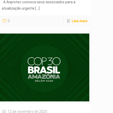
A Anprotec convoca seus associados para a
atualização urgente
[…]
0
Leia mais
12 de novembro de 2025