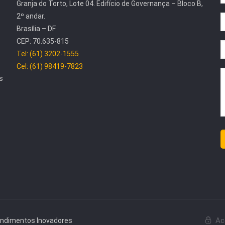
Granja do Torto, Lote 04. Edifício de Governança – Bloco B,
2º andar.
Brasília – DF
CEP: 70.635-815
Tel: (61) 3202-1555
Cel: (61) 98419-7823
s
Ac
endimentos Inovadores