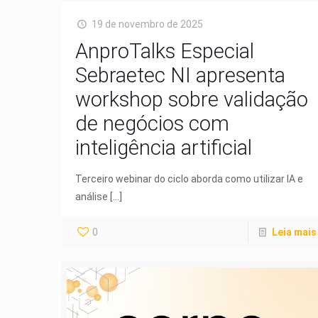
19 de novembro de 2025
AnproTalks Especial
Sebraetec NI apresenta
workshop sobre validação
de negócios com
inteligência artificial
Terceiro webinar do ciclo aborda como utilizar IA e
análise
[…]
0
Leia mais