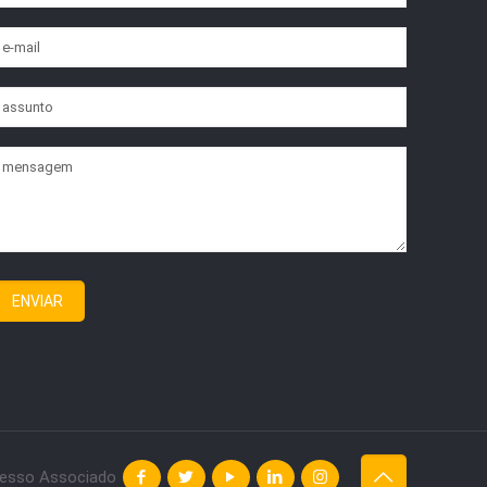
esso Associado