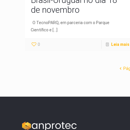
de novembro
O TecnoPARQ, em parceria com o Parque
Científico e
[…]
0
Leia mais
Pág