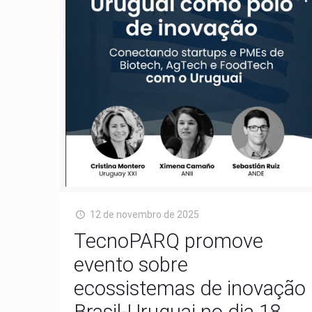
12 de novembro de 2025
TecnoPARQ promove
evento sobre
ecossistemas de inovação
Brasil-Uruguai no dia 18