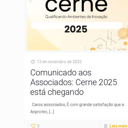
13 de novembro de 2025
Comunicado aos
Associados: Cerne 2025
está chegando
Caros associados, É com grande satisfação que a
Anprotec,
[…]
3
Leia mais