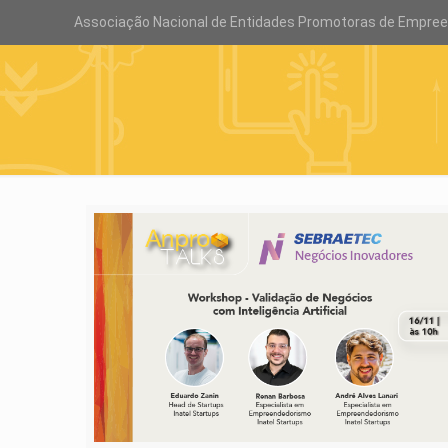
Associação Nacional de Entidades Promotoras de Empre