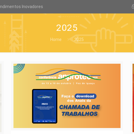
endimentos Inovadores
2025
Home
2025