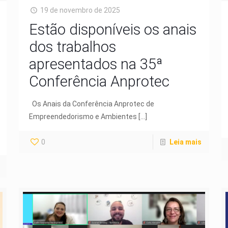
19 de novembro de 2025
Estão disponíveis os anais
dos trabalhos
apresentados na 35ª
Conferência Anprotec
Os Anais da Conferência Anprotec de
Empreendedorismo e Ambientes
[…]
0
Leia mais