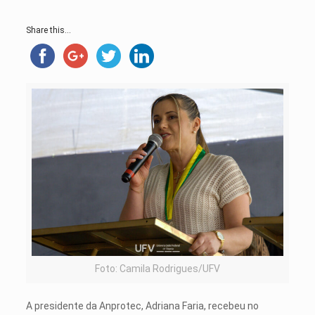
Share this...
Foto: Camila Rodrigues/UFV
A presidente da Anprotec, Adriana Faria, recebeu no