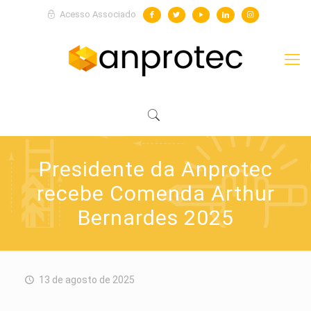
Acesso Associado
Presidente da Anprotec
recebe Comenda Arthur
Bernardes 2025
13 de agosto de 2025