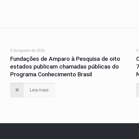
5 de agosto de 2026
5
Fundações de Amparo à Pesquisa de oito
estados publicam chamadas públicas do
Programa Conhecimento Brasil
N
Leia mais