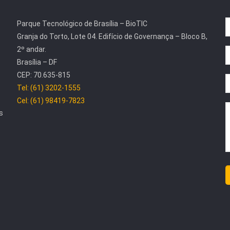
Parque Tecnológico de Brasília – BioTIC
Granja do Torto, Lote 04. Edifício de Governança – Bloco B,
2º andar.
Brasília – DF
CEP: 70.635-815
Tel: (61) 3202-1555
Cel: (61) 98419-7823
s