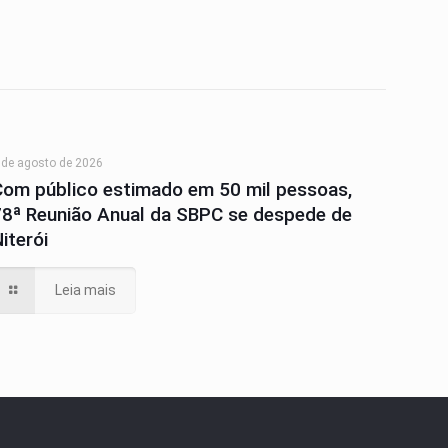
 de agosto de 2026
Com público estimado em 50 mil pessoas,
78ª Reunião Anual da SBPC se despede de
iterói
Leia mais