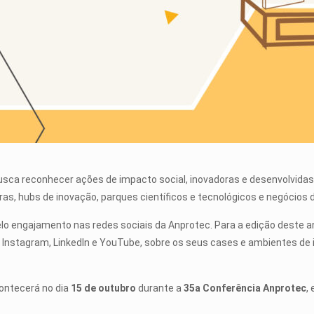
sca reconhecer ações de impacto social, inovadoras e desenvolvida
as, hubs de inovação, parques científicos e tecnológicos e negócios 
elo engajamento nas redes sociais da Anprotec. Para a edição deste a
o Instagram, LinkedIn e YouTube, sobre os seus cases e ambientes de
ontecerá no dia
15 de outubro
durante a
35
a
Conferência Anprotec
,