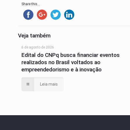
Share this...
Veja também
6 de agosto de 2026
Edital do CNPq busca financiar eventos
realizados no Brasil voltados ao
empreendedorismo e à inovação
Leia mais