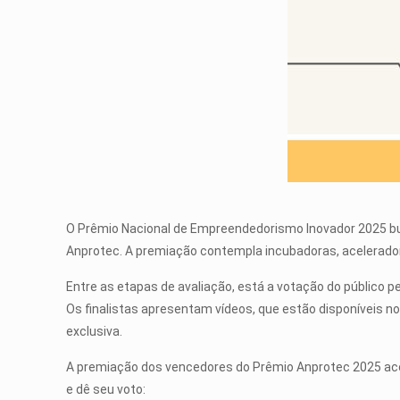
O Prêmio Nacional de Empreendedorismo Inovador 2025 bu
Anprotec. A premiação contempla incubadoras, acelerador
Entre as etapas de avaliação, está a votação do público p
Os finalistas apresentam vídeos, que estão disponíveis n
exclusiva.
A premiação dos vencedores do Prêmio Anprotec 2025 ac
e dê seu voto: