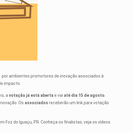
s por ambientes promotores de inovação associados à
de impacto.
no, a
votação já está aberta
e vai
até dia 15 de agosto.
 inovação. Os
associados
receberão um link para votação
 em Foz do Iguaçu, PR. Conheça os finalistas, veja os vídeos