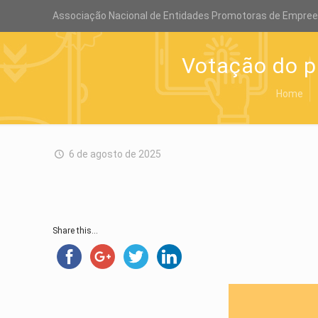
Associação Nacional de Entidades Promotoras de Empre
Votação do p
Home
6 de agosto de 2025
Share this...