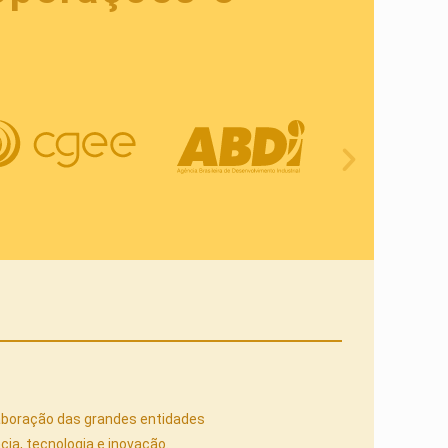
olaboração das grandes entidades
ia, tecnologia e inovação.