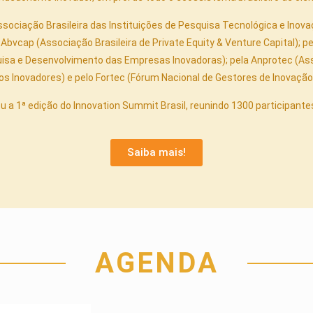
ssociação Brasileira das Instituições de Pesquisa Tecnológica e Inov
 Abvcap (Associação Brasileira de Private Equity & Venture Capital); pe
isa e Desenvolvimento das Empresas Inovadoras); pela Anprotec (As
Inovadores) e pelo Fortec (Fórum Nacional de Gestores de Inovação 
u a 1ª edição do Innovation Summit Brasil, reunindo 1300 participante
Saiba mais!
AGENDA