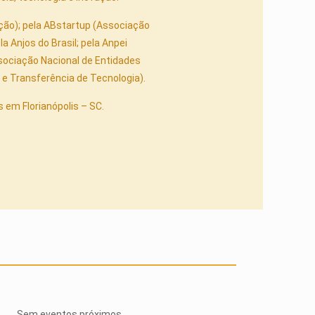
ação); pela ABstartup (Associação
la Anjos do Brasil; pela Anpei
sociação Nacional de Entidades
e Transferência de Tecnologia).
s em Florianópolis – SC.
Sem eventos próximos