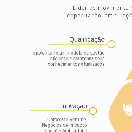
Líder do movimento n
capacitação, articulaç
Qualificação
Implemente um modelo da gestão
eficiente e mantenha seus
conhecimentos atualizados
Inovação
Corporate Venture,
Negócios de Impacto
Social e Ambiental e