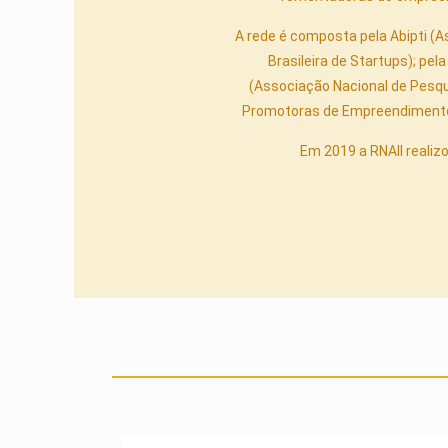
A rede é composta pela Abipti (A
Brasileira de Startups); pela
(Associação Nacional de Pesqu
Promotoras de Empreendimentos 
Em 2019 a RNAII realizo