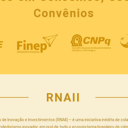
Convênios
RNAII
de Inovação e Investimentos (RNAII) – é uma iniciativa inédita de c
dorismo inovador, em prol de todo o ecossistema brasileiro de ciênc