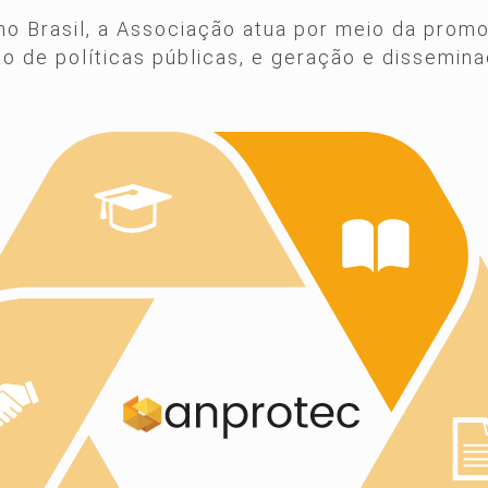
o Brasil, a Associação atua por meio da prom
ão de políticas públicas, e geração e dissemi