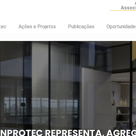
Assoc
tec
Ações e Projetos
Publicações
Oportunidade