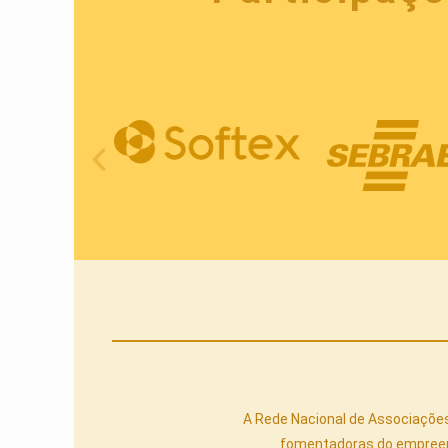
A Rede Nacional de Associações 
fomentadoras do empreende