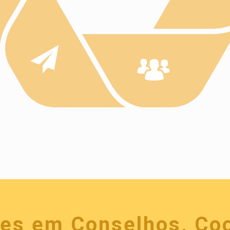
ões em Conselhos, Co