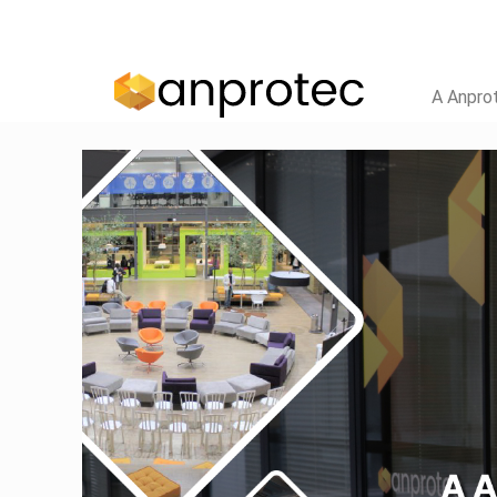
A Anpro