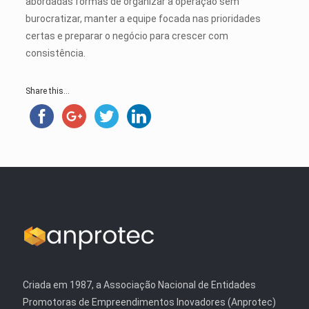
abordadas formas de organizar a operação sem
burocratizar, manter a equipe focada nas prioridades
certas e preparar o negócio para crescer com
consistência.
Share this...
Criada em 1987, a Associação Nacional de Entidades
Promotoras de Empreendimentos Inovadores (Anprotec)