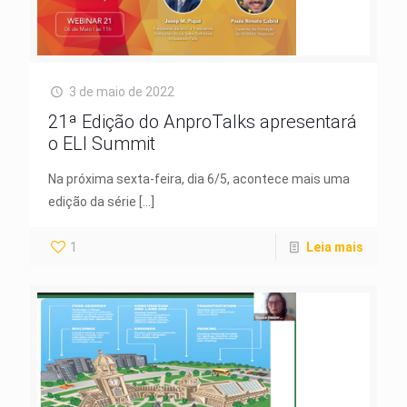
3 de maio de 2022
21ª Edição do AnproTalks apresentará
o ELI Summit
Na próxima sexta-feira, dia 6/5, acontece mais uma
edição da série
[…]
1
Leia mais