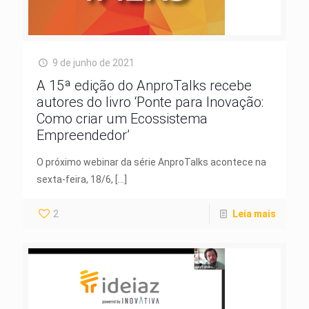
9 de junho de 2021
A 15ª edição do AnproTalks recebe
autores do livro ‘Ponte para Inovação:
Como criar um Ecossistema
Empreendedor’
O próximo webinar da série AnproTalks acontece na
sexta-feira, 18/6,
[…]
2
Leia mais