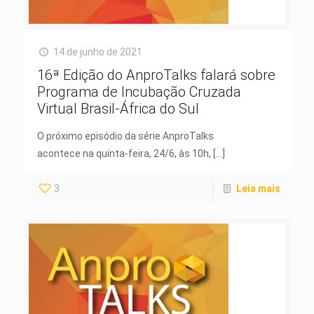
14 de junho de 2021
16ª Edição do AnproTalks falará sobre
Programa de Incubação Cruzada
Virtual Brasil-África do Sul
O próximo episódio da série AnproTalks
acontece na quinta-feira, 24/6, às 10h,
[…]
3
Leia mais