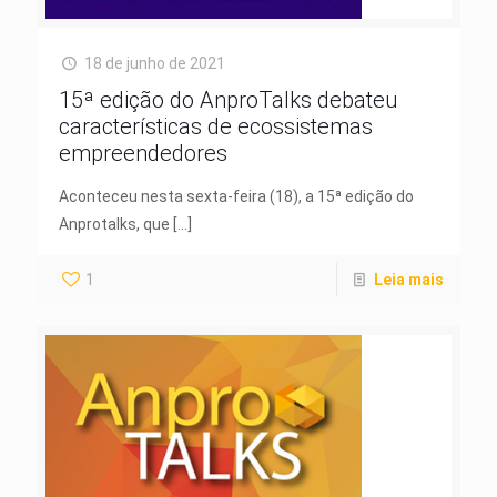
18 de junho de 2021
15ª edição do AnproTalks debateu
características de ecossistemas
empreendedores
Aconteceu nesta sexta-feira (18), a 15ª edição do
Anprotalks, que
[…]
1
Leia mais