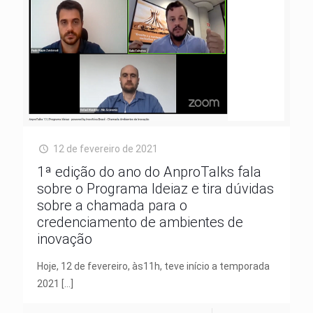
12 de fevereiro de 2021
1ª edição do ano do AnproTalks fala
sobre o Programa Ideiaz e tira dúvidas
sobre a chamada para o
credenciamento de ambientes de
inovação
Hoje, 12 de fevereiro, às11h, teve início a temporada
2021
[…]