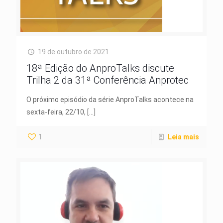
19 de outubro de 2021
18ª Edição do AnproTalks discute
Trilha 2 da 31ª Conferência Anprotec
O próximo episódio da série AnproTalks acontece na
sexta-feira, 22/10,
[…]
1
Leia mais