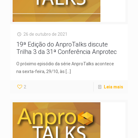
26 de outubro de 2021
19ª Edição do AnproTalks discute
Trilha 3 da 31ª Conferência Anprotec
O próximo episódio da série AnproTalks acontece
na sexta-feira, 29/10, às
[…]
2
Leia mais