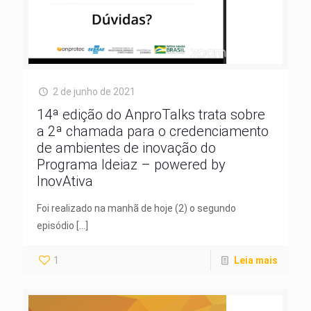
2 de junho de 2021
14ª edição do AnproTalks trata sobre
a 2ª chamada para o credenciamento
de ambientes de inovação do
Programa Ideiaz – powered by
InovAtiva
Foi realizado na manhã de hoje (2) o segundo
episódio
[…]
1
Leia mais