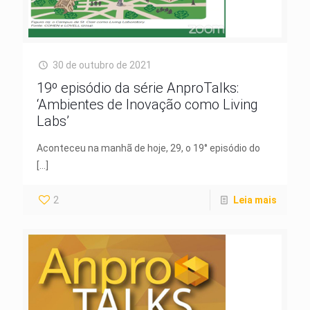
30 de outubro de 2021
19º episódio da série AnproTalks:
‘Ambientes de Inovação como Living
Labs’
Aconteceu na manhã de hoje, 29, o 19° episódio do
[…]
2
Leia mais