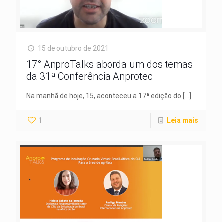
15 de outubro de 2021
17° AnproTalks aborda um dos temas
da 31ª Conferência Anprotec
Na manhã de hoje, 15, aconteceu a 17ª edição do
[…]
1
Leia mais