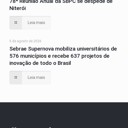
78ª Reunião Anual da SBPC se despede de
Niterói
Leia mais
5 de agosto de 2026
Sebrae Supernova mobiliza universitários de
576 municípios e recebe 637 projetos de
inovação de todo o Brasil
Leia mais