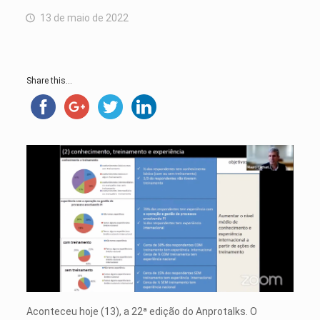
13 de maio de 2022
Share this...
Aconteceu hoje (13), a 22ª edição do Anprotalks. O