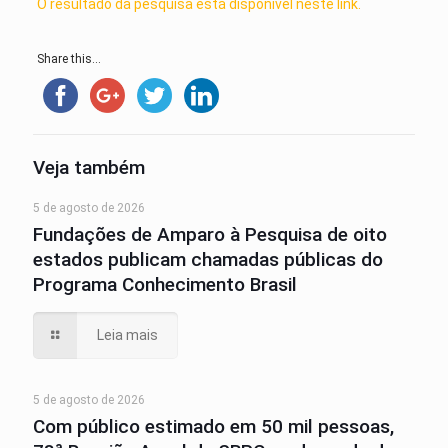
O resultado da pesquisa está disponível neste link.
Share this...
Veja também
5 de agosto de 2026
Fundações de Amparo à Pesquisa de oito
estados publicam chamadas públicas do
Programa Conhecimento Brasil
Leia mais
5 de agosto de 2026
Com público estimado em 50 mil pessoas,