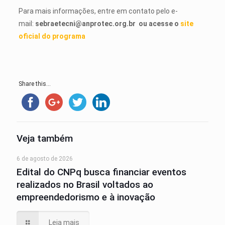
Para mais informações, entre em contato pelo e-
mail:
sebraetecni@anprotec.org.br
ou acesse o
site
oficial do programa
Share this...
Veja também
6 de agosto de 2026
Edital do CNPq busca financiar eventos
realizados no Brasil voltados ao
empreendedorismo e à inovação
Leia mais