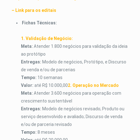
– Link para os editais
Fichas Técnicas:
1. Validação de Negócio:
Meta:
Atender 1.800 negócios para validação da ideia
ao protótipo
Entregas:
Modelo de negócios, Protótipo, e Discurso
de venda e/ou de parcerias
Tempo:
10 semanas
Valor:
até
R$ 10.000,00
2. Operação no Mercado
Meta:
Atender 3.600 negócios para operação com
crescimento sustentável
Entregas:
Modelo de negócios revisado; Produto ou
serviço desenvolvido e avaliado; Discurso de venda
e/ou de parceria revisado
Tempo:
8 meses