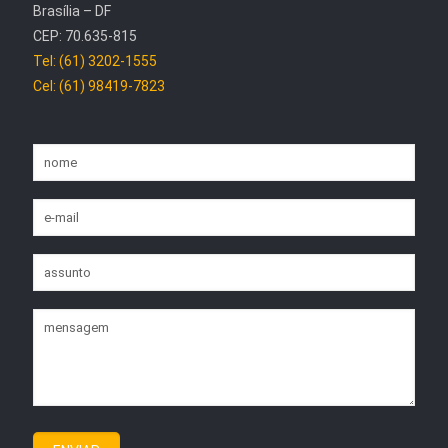
Brasília – DF
CEP: 70.635-815
Tel: (61) 3202-1555
Cel: (61) 98419-7823