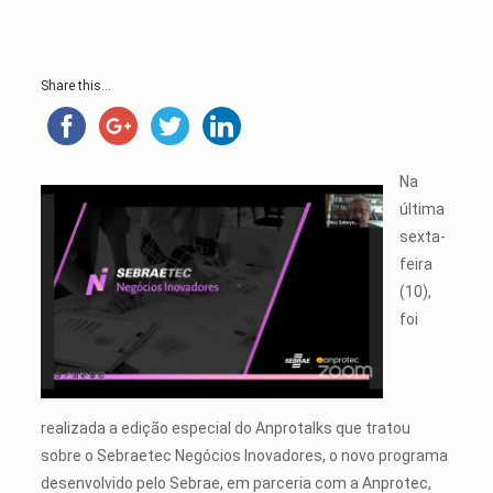
Share this...
Na
última
sexta-
feira
(10),
foi
realizada a edição especial do Anprotalks que tratou
sobre o Sebraetec Negócios Inovadores, o novo programa
desenvolvido pelo Sebrae, em parceria com a Anprotec,