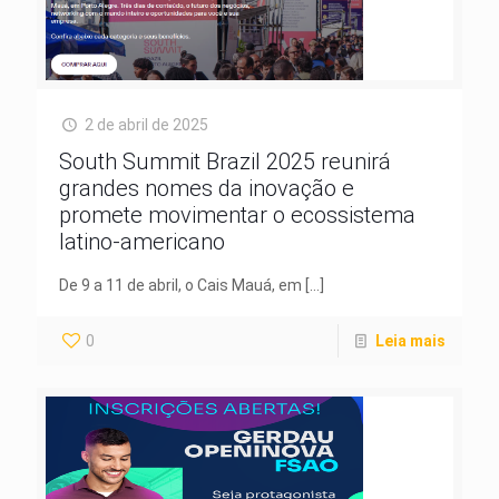
2 de abril de 2025
South Summit Brazil 2025 reunirá
grandes nomes da inovação e
promete movimentar o ecossistema
latino-americano
De 9 a 11 de abril, o Cais Mauá, em
[…]
0
Leia mais