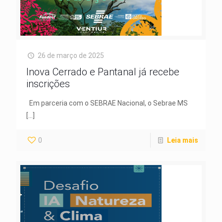
26 de março de 2025
Inova Cerrado e Pantanal já recebe
inscrições
Em parceria com o SEBRAE Nacional, o Sebrae MS
[…]
0
Leia mais