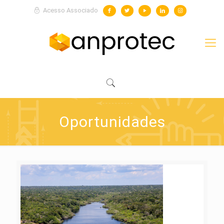
Acesso Associado
Oportunidades