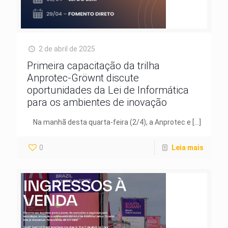
2 de abril de 2025
Primeira capacitação da trilha
Anprotec-Gröwnt discute
oportunidades da Lei de Informática
para os ambientes de inovação
Na manhã desta quarta-feira (2/4), a Anprotec e
[…]
0
Leia mais