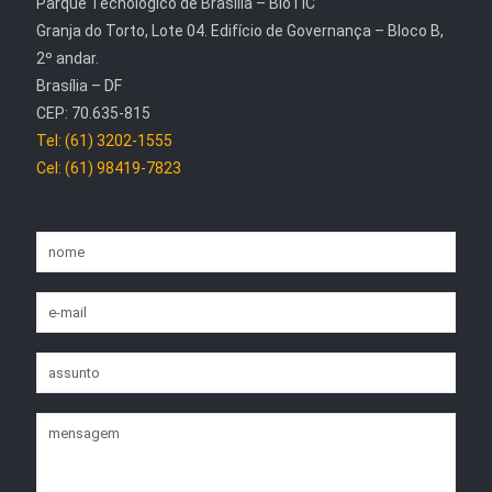
Parque Tecnológico de Brasília – BioTIC
Granja do Torto, Lote 04. Edifício de Governança – Bloco B,
2º andar.
Brasília – DF
CEP: 70.635-815
Tel: (61) 3202-1555
Cel: (61) 98419-7823