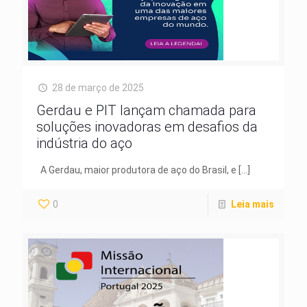
28 de março de 2025
Gerdau e PIT lançam chamada para
soluções inovadoras em desafios da
indústria do aço
A Gerdau, maior produtora de aço do Brasil, e
[…]
0
Leia mais