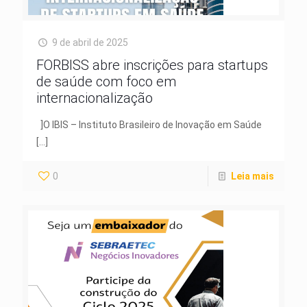
9 de abril de 2025
FORBISS abre inscrições para startups
de saúde com foco em
internacionalização
]O IBIS – Instituto Brasileiro de Inovação em Saúde
[…]
0
Leia mais