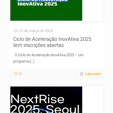
21 de março de 2025
Ciclo de Aceleração InovAtiva 2025
tem inscrições abertas
O Ciclo de Aceleração InovAtiva 2025 – um
programa
[…]
0
Leia mais