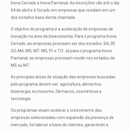
Inova Cerrado e Inova Pantanal. As inscrições vão até o dia
04 de abril e é focado em empresas que residam em um
dos estados base desta chamada.
O objetivo do programa é a aceleração de empresas de
inovação na área de bioeconomia. Para o programa Inova
Cerrado, as empresas precisam ser dos estados:
BA, DF,
GO, MA, MG, MT, MS, PI e TO. Já para o programa Inova
Pantanal, as empresas precisam residir nos estados de
MS ou MT.
As principais áreas de atuação das empresas buscadas
pelo programa devem ser: agricultura, alimentos,
bioenergia, ecoturismo, fármacos, cosméticos e
tecnologia.
Os programas visam acelerar o crescimento das
empresas selecionadas com expansão da presença de
mercado, fortalecer a base de clientes, garantindo a