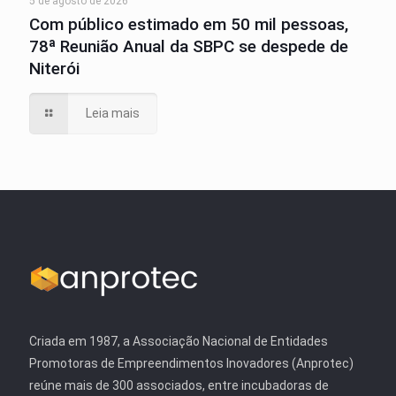
5 de agosto de 2026
Com público estimado em 50 mil pessoas,
78ª Reunião Anual da SBPC se despede de
Niterói
Leia mais
Criada em 1987, a Associação Nacional de Entidades
Promotoras de Empreendimentos Inovadores (Anprotec)
reúne mais de 300 associados, entre incubadoras de