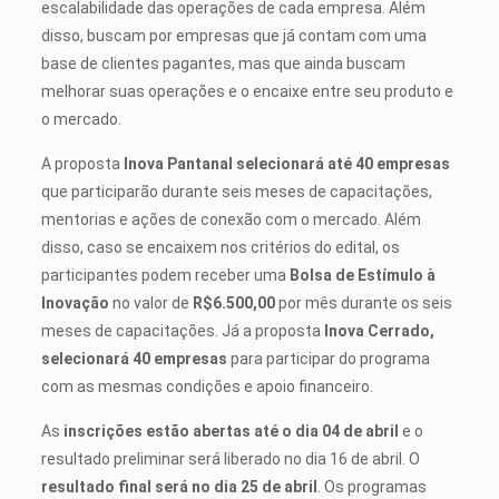
escalabilidade das operações de cada empresa. Além
disso, buscam por empresas que já contam com uma
base de clientes pagantes, mas que ainda buscam
melhorar suas operações e o encaixe entre seu produto e
o mercado.
A proposta
Inova Pantanal selecionará até 40 empresas
que participarão durante seis meses de capacitações,
mentorias e ações de conexão com o mercado. Além
disso, caso se encaixem nos critérios do edital, os
participantes podem receber uma
Bolsa de Estímulo à
Inovação
no valor de
R$6.500,00
por mês durante os seis
meses de capacitações. Já a proposta
Inova Cerrado,
selecionará 40 empresas
para participar do programa
com as mesmas condições e apoio financeiro.
As
inscrições estão abertas até o dia 04 de abril
e o
resultado preliminar será liberado no dia 16 de abril. O
resultado final será no dia 25 de abril
. Os programas