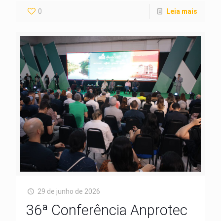
0
Leia mais
29 de junho de 2026
36ª Conferência Anprotec