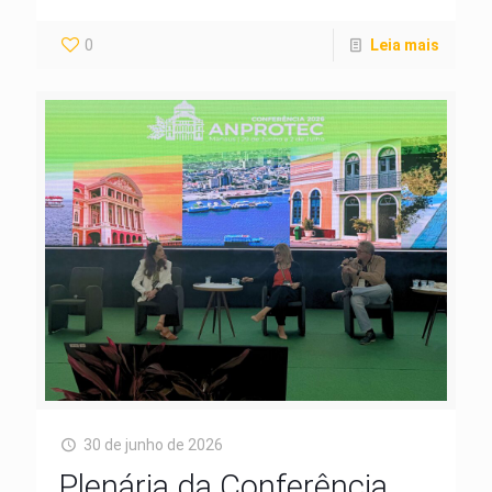
0
Leia mais
30 de junho de 2026
Plenária da Conferência