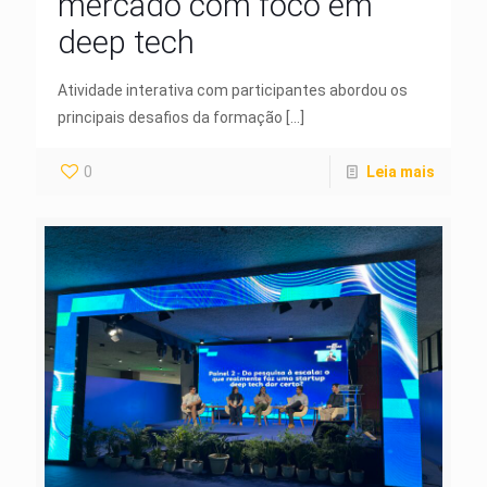
mercado com foco em
deep tech
Atividade interativa com participantes abordou os
principais desafios da formação
[…]
0
Leia mais