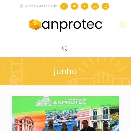
Acesso Associado
junho