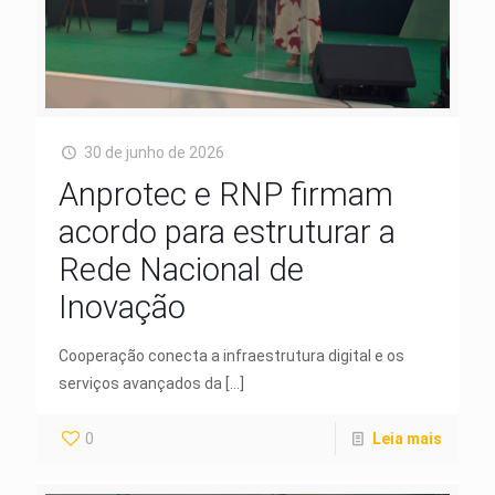
30 de junho de 2026
Anprotec e RNP firmam
acordo para estruturar a
Rede Nacional de
Inovação
Cooperação conecta a infraestrutura digital e os
serviços avançados da
[…]
0
Leia mais