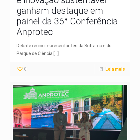
e inovação sustentável
ganham destaque em
painel da 36ª Conferência
Anprotec
Debate reuniu representantes da Suframa e do
Parque de Ciência
[…]
0
Leia mais