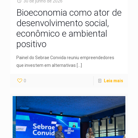
30 de junho de 2026
Bioeconomia como ator de
desenvolvimento social,
econômico e ambiental
positivo
Painel do Sebrae Convida reuniu empreendedores
que investem em alternativas
[…]
0
Leia mais