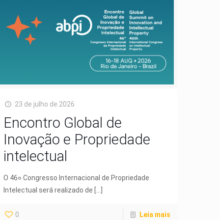
23 de julho de 2026
Encontro Global de
Inovação e Propriedade
intelectual
O 46० Congresso Internacional de Propriedade
Intelectual será realizado de
[…]
0
Leia mais