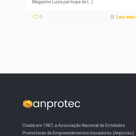
Magazine Luiza participa de
[…]
0
Leia mais
Criada em 1987, a Associação Nacional de Entidades
Promotoras de Empreendimentos Inovadores (Anprotec)