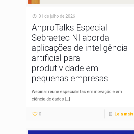
31 de julho de 2026
AnproTalks Especial
Sebraetec NI aborda
aplicações de inteligência
artificial para
produtividade em
pequenas empresas
Webinar reúne especialistas em inovação e em
ciência de dados
[…]
0
Leia mais