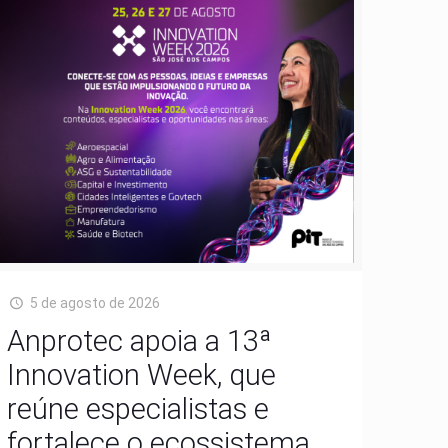
5 de agosto de 2026
Anprotec apoia a 13ª
Innovation Week, que
reúne especialistas e
fortalece o ecossistema