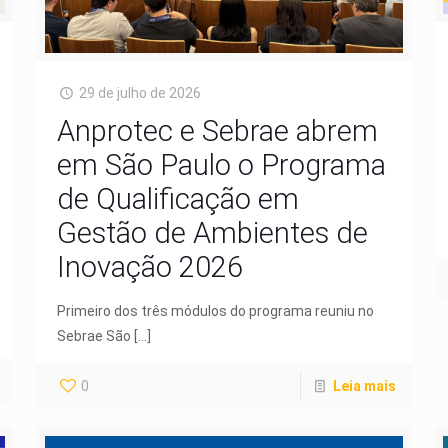
29 de julho de 2026
Anprotec e Sebrae abrem
em São Paulo o Programa
de Qualificação em
Gestão de Ambientes de
Inovação 2026
Primeiro dos três módulos do programa reuniu no
Sebrae São
[…]
0
Leia mais