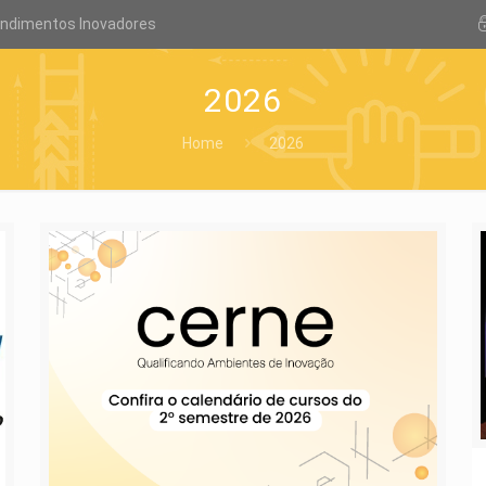
endimentos Inovadores
2026
Home
2026