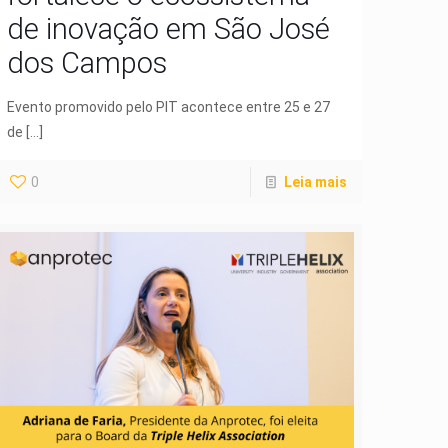
de inovação em São José
dos Campos
Evento promovido pelo PIT acontece entre 25 e 27
de
[…]
0
Leia mais