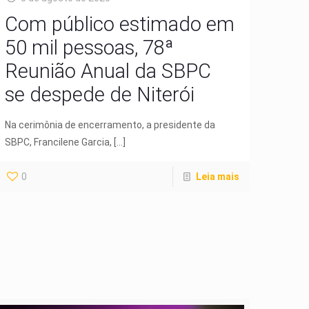
Com público estimado em
50 mil pessoas, 78ª
Reunião Anual da SBPC
se despede de Niterói
Na cerimônia de encerramento, a presidente da
SBPC, Francilene Garcia,
[…]
0
Leia mais