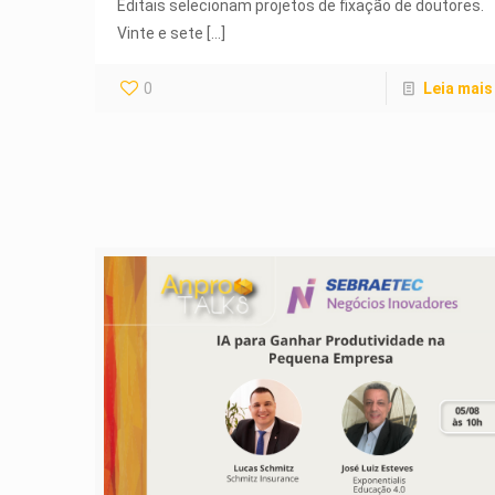
Editais selecionam projetos de fixação de doutores.
Vinte e sete
[…]
0
Leia mais