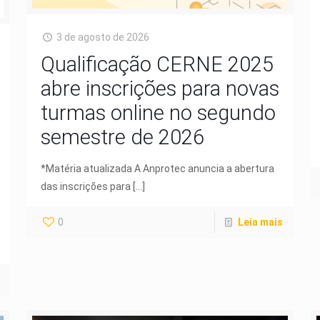
3 de agosto de 2026
Qualificação CERNE 2025
abre inscrições para novas
turmas online no segundo
semestre de 2026
*Matéria atualizada A Anprotec anuncia a abertura
das inscrições para
[…]
0
Leia mais