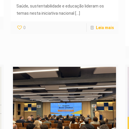
Saúde, sustentabilidade e educação lideram os
temas nesta iniciativa nacional
[…]
0
Leia mais