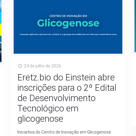
24 de julho de 2026
Eretz.bio do Einstein abre
inscrições para o 2º Edital
de Desenvolvimento
Tecnológico em
glicogenose
Iniciativa do Centro de Inovação em Glicogenose