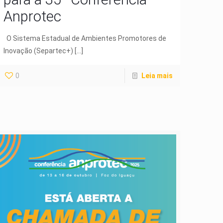
Anprotec
O Sistema Estadual de Ambientes Promotores de
Inovação (Separtec+)
[…]
0
Leia mais