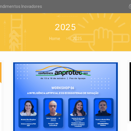
endimentos Inovadores
2025
Home
2025