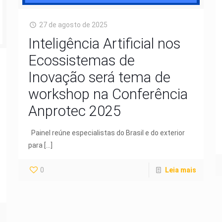
27 de agosto de 2025
Inteligência Artificial nos
Ecossistemas de
Inovação será tema de
workshop na Conferência
Anprotec 2025
Painel reúne especialistas do Brasil e do exterior
para
[…]
0
Leia mais