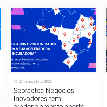
26 de agosto de 2025
Sebraetec Negócios
Inovadores tem
credenciamento aberto