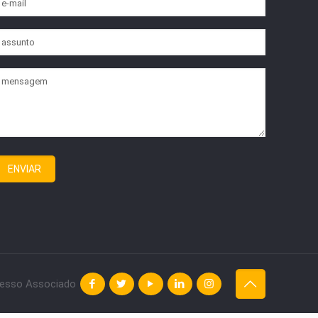
esso Associado