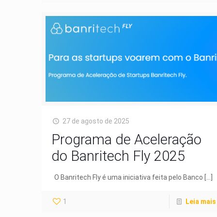
27 de agosto de 2025
Programa de Aceleração
do Banritech Fly 2025
O Banritech Fly é uma iniciativa feita pelo Banco
[…]
1
Leia mais