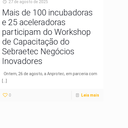
27 de agosto de 2025
Mais de 100 incubadoras
e 25 aceleradoras
participam do Workshop
de Capacitação do
Sebraetec Negócios
Inovadores
Ontem, 26 de agosto, a Anprotec, em parceria com
[…]
0
Leia mais