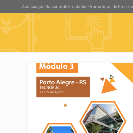
Associação Nacional de Entidades Promotoras de Empre