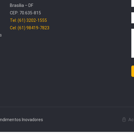
Brasília – DF
CEP: 70.635-815
Tel: (61) 3202-1555
Cel: (61) 98419-7823
s
Ac
endimentos Inovadores