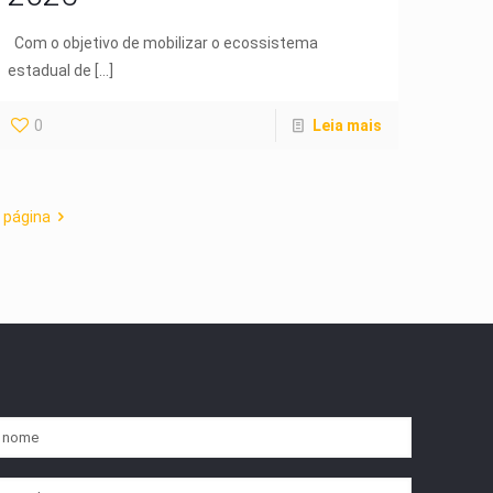
Com o objetivo de mobilizar o ecossistema
estadual de
[…]
0
Leia mais
 página