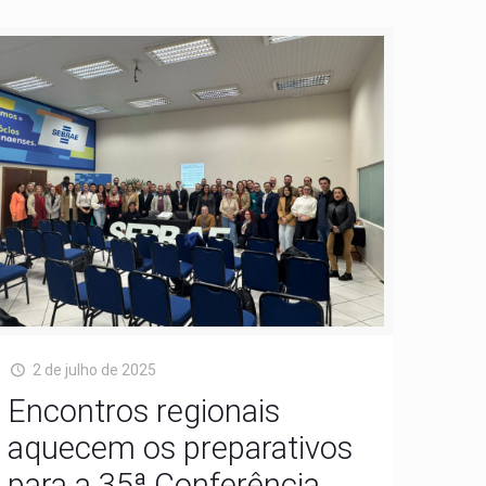
2 de julho de 2025
Encontros regionais
aquecem os preparativos
para a 35ª Conferência