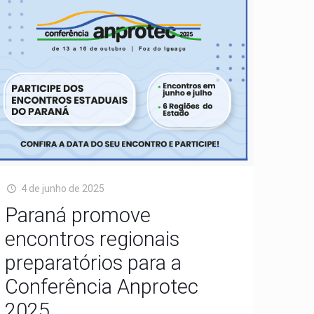
4 de junho de 2025
Paraná promove
encontros regionais
preparatórios para a
Conferência Anprotec
2025