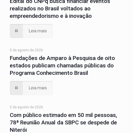
Edital do CNPq busca financiar eventos
realizados no Brasil voltados ao
empreendedorismo e à inovação
Leia mais
5 de agosto de 2026
Fundações de Amparo à Pesquisa de oito
estados publicam chamadas públicas do
Programa Conhecimento Brasil
Leia mais
5 de agosto de 2026
Com público estimado em 50 mil pessoas,
78ª Reunião Anual da SBPC se despede de
Niterói