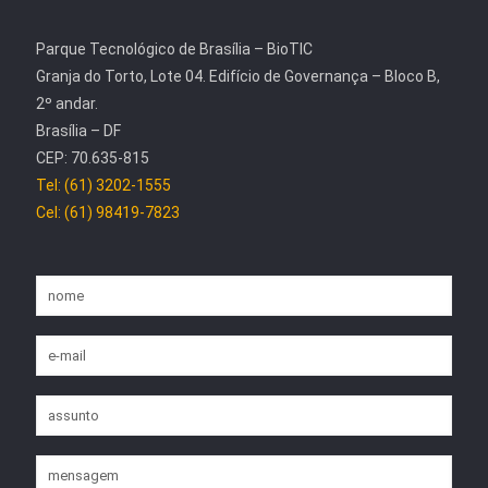
Parque Tecnológico de Brasília – BioTIC
Granja do Torto, Lote 04. Edifício de Governança – Bloco B,
2º andar.
Brasília – DF
CEP: 70.635-815
Tel: (61) 3202-1555
Cel: (61) 98419-7823