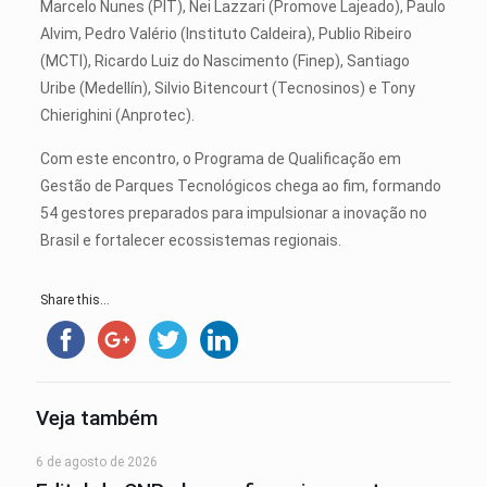
Marcelo Nunes (PIT), Nei Lazzari (Promove Lajeado), Paulo
Alvim, Pedro Valério (Instituto Caldeira), Publio Ribeiro
(MCTI), Ricardo Luiz do Nascimento (Finep), Santiago
Uribe (Medellín), Silvio Bitencourt (Tecnosinos) e Tony
Chierighini (Anprotec).
Com este encontro, o Programa de Qualificação em
Gestão de Parques Tecnológicos chega ao fim, formando
54 gestores preparados para impulsionar a inovação no
Brasil e fortalecer ecossistemas regionais.
Share this...
Veja também
6 de agosto de 2026