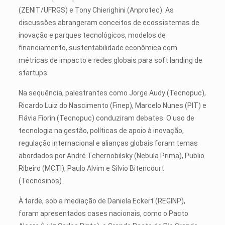
(ZENIT/UFRGS) e Tony Chierighini (Anprotec). As
discussões abrangeram conceitos de ecossistemas de
inovação e parques tecnológicos, modelos de
financiamento, sustentabilidade econômica com
métricas de impacto e redes globais para soft landing de
startups.
Na sequência, palestrantes como Jorge Audy (Tecnopuc),
Ricardo Luiz do Nascimento (Finep), Marcelo Nunes (PIT) e
Flávia Fiorin (Tecnopuc) conduziram debates. O uso de
tecnologia na gestão, políticas de apoio à inovação,
regulação internacional e alianças globais foram temas
abordados por André Tchernobilsky (Nebula Prima), Publio
Ribeiro (MCTI), Paulo Alvim e Silvio Bitencourt
(Tecnosinos).
À tarde, sob a mediação de Daniela Eckert (REGINP),
foram apresentados cases nacionais, como o Pacto