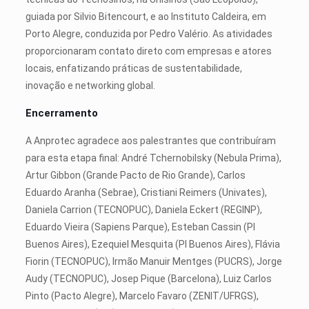
guiada por Silvio Bitencourt, e ao Instituto Caldeira, em
Porto Alegre, conduzida por Pedro Valério. As atividades
proporcionaram contato direto com empresas e atores
locais, enfatizando práticas de sustentabilidade,
inovação e networking global.
Encerramento
A Anprotec agradece aos palestrantes que contribuíram
para esta etapa final: André Tchernobilsky (Nebula Prima),
Artur Gibbon (Grande Pacto de Rio Grande), Carlos
Eduardo Aranha (Sebrae), Cristiani Reimers (Univates),
Daniela Carrion (TECNOPUC), Daniela Eckert (REGINP),
Eduardo Vieira (Sapiens Parque), Esteban Cassin (PI
Buenos Aires), Ezequiel Mesquita (PI Buenos Aires), Flávia
Fiorin (TECNOPUC), Irmão Manuir Mentges (PUCRS), Jorge
Audy (TECNOPUC), Josep Pique (Barcelona), Luiz Carlos
Pinto (Pacto Alegre), Marcelo Favaro (ZENIT/UFRGS),